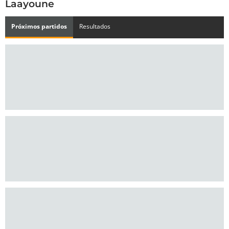
Laayoune
Próximos partidos
Resultados