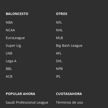
BALONCESTO
OTROS
NBA
NFL
NCAA
NHL
EuroLeague
MLB
Super Lig
Big Bash League
LNB
AFL
Lega A
SHL
BBL
NPB
ACB
IPL
POPULAR AHORA
CUOTASAHORA
Saudi Professional League
Términos de uso