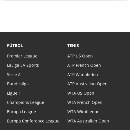
FÚTBOL
TENIS
Premier League
ATP US Open
LaLiga EA Sports
ATP French Open
Serie A
ATP Wimbledon
Bundesliga
ATP Australian Open
Ligue 1
WTA US Open
Champions League
WTA French Open
Europa League
WTA Wimbledon
Europa Conference League
WTA Australian Open