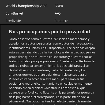
World Championship 2026
GDPR
EuroBasket
FAQ
Eredivisie
Contacto
Esports
Impressum
Nos preocupamos por tu privacidad
Darts Premier League
Configurar privacidad
Tanto nosotros como nuestros
997
socios almacenamos y
Copa Libertadores
Bonos de apuestas
accedemos a datos personales, como datos de navegación o
identificadores únicos, en tu dispositivo. Si seleccionas Acepto,
Casas de apuestas
estarás permitiendo que las tecnologías de rastreo apoyen los
propósitos que se muestran en «nosotros y nuestros socios
tratamos datos para proporcionar». Si seleccionas Rechazarlas
todas o retiras tu consentimiento, los deshabilitarás. Si se
PARTNERS
deshabilitan los rastreadores, parte del contenido y los
anuncios que ves podrían dejar de ser relevantes para ti.
SoccerVista
Puedes volver a acceder a este menú para cambiar tus
Betexplorer
opciones o retirar el consentimiento en cualquier momento
haciendo clic en el enlace «Mostrar los propósitos» que
FCTables
aparece en el [o el ícono flotante en la parte inferior izquierda
de la página web, si corresponde] en la parte inferior de la
Tribalfootball
página web. Tus opciones tendrán efecto dentro de nuestro