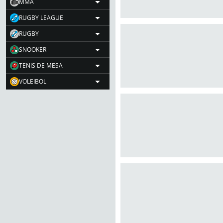
MMA
RUGBY LEAGUE
RUGBY
SNOOKER
TENIS DE MESA
VOLEIBOL