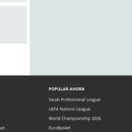
POPULAR AHORA
Saudi Professional League
UEFA Nations League
World Championship 2026
gue
EuroBasket