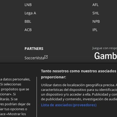
LNB
AFL
Lega A
SHL
BBL
NPB
ACB
IPL
Juegue con respo
PARTNERS
SoccerVista
Betexplorer
Tanto nosotros como nuestros asociados 
FCTables
proporcionar:
 datos personales,
Datos de
Tribalfootball
Si seleccionas
Utilizar datos de localización geográfica precisa.
s propósitos que se
características del dispositivo para su identifica
ScoreBar
ionar». Si
un dispositivo y/o acceder a ella. Publicidad y c
tarás. Si se
de publicidad y contenido, investigación de audien
ves podrían dejar de
Lista de asociados (proveedores)
iar tus opciones o
lace «Mostrar los