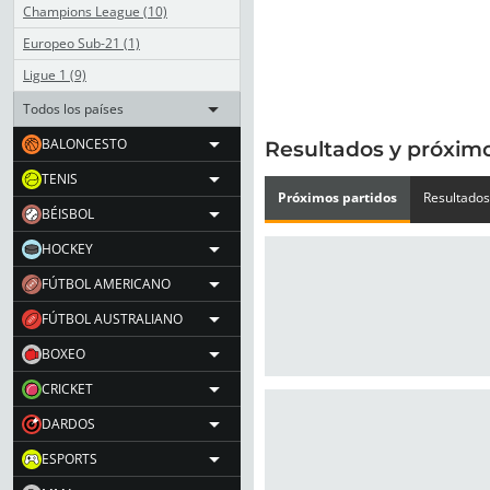
Champions League
(10)
Europeo Sub-21
(1)
Ligue 1
(9)
Todos los países
BALONCESTO
Resultados y próximo
TENIS
Próximos partidos
Resultados
BÉISBOL
HOCKEY
FÚTBOL AMERICANO
FÚTBOL AUSTRALIANO
BOXEO
CRICKET
DARDOS
ESPORTS