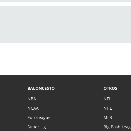
BALONCESTO
OTROS
NBA
NFL
NCAA
NHL
EuroLeague
MLB
Super Lig
Big Bash Lea