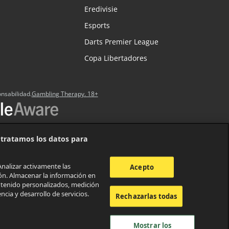
Eredivisie
Esports
Darts Premier League
Copa Libertadores
nsabilidad.
Gambling Therapy. 18+
Por favor, juegue con responsabilidad.
tratamos los datos para
 Analizar activamente las
Acepto
ción. Almacenar la información en
ontenido personalizados, medición
cia y desarrollo de servicios.
Rechazarlas todas
Mostrar los