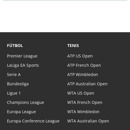
FÚTBOL
TENIS
Premier League
ATP US Open
LaLiga EA Sports
ATP French Open
Serie A
ATP Wimbledon
Bundesliga
ATP Australian Open
Ligue 1
WTA US Open
Champions League
WTA French Open
Europa League
WTA Wimbledon
Europa Conference League
WTA Australian Open