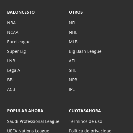
BALONCESTO
OTROS
NBA
NFL
NCAA
NHL
EuroLeague
MLB
Super Lig
Big Bash League
LNB
AFL
Lega A
SHL
BBL
NPB
ACB
IPL
POPULAR AHORA
CUOTASAHORA
Saudi Professional League
Términos de uso
UEFA Nations League
Política de privacidad