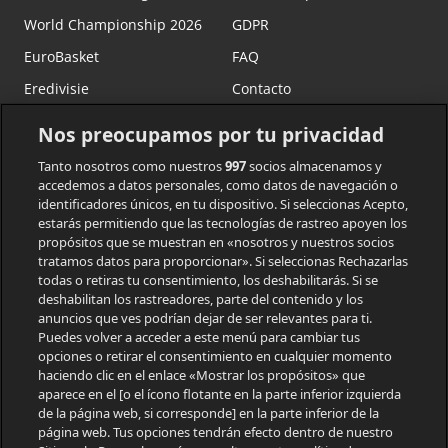
World Championship 2026
GDPR
EuroBasket
FAQ
Eredivisie
Contacto
Esports
Impressum
Nos preocupamos por tu privacidad
Darts Premier League
Configurar privacidad
Tanto nosotros como nuestros
997
socios almacenamos y
Copa Libertadores
Bonos de apuestas
accedemos a datos personales, como datos de navegación o
identificadores únicos, en tu dispositivo. Si seleccionas Acepto,
Casas de apuestas
estarás permitiendo que las tecnologías de rastreo apoyen los
propósitos que se muestran en «nosotros y nuestros socios
tratamos datos para proporcionar». Si seleccionas Rechazarlas
todas o retiras tu consentimiento, los deshabilitarás. Si se
PARTNERS
deshabilitan los rastreadores, parte del contenido y los
anuncios que ves podrían dejar de ser relevantes para ti.
SoccerVista
Puedes volver a acceder a este menú para cambiar tus
Betexplorer
opciones o retirar el consentimiento en cualquier momento
haciendo clic en el enlace «Mostrar los propósitos» que
FCTables
aparece en el [o el ícono flotante en la parte inferior izquierda
de la página web, si corresponde] en la parte inferior de la
Tribalfootball
página web. Tus opciones tendrán efecto dentro de nuestro