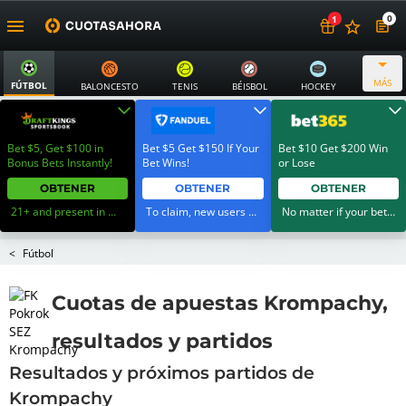
0
1
MÁS
FÚTBOL
BALONCESTO
TENIS
BÉISBOL
HOCKEY
Bet $5, Get $100 in
Bet $5 Get $150 If Your
Bet $10 Get $200 Win
Bonus Bets Instantly!
Bet Wins!
or Lose
OBTENER
OBTENER
OBTENER
21+ and present in most states. (18+ DC/KY/NH/PR/WY). Void in NH/OR/ONT/PR. Eligibility restrictions apply. On behalf of Boot Hill Casino (KS). Pass-thru of per wager tax may apply in IL. 1 per new DraftKings customer. $5+ first-time bet req. Max. $100 issued as non-withdrawable Bonus Bets that expire in 7 days (168 hours). Stake removed from payout. Terms: sportsbook.draftkings.com/promos. Ends 5/31/26 at 11:59 PM ET.
To claim, new users need to register, make a first-time deposit of $5 or more, and then simply place their first real-money wager on any FanDuel Sportsbook market (no odds limits) that is live on platform. All users will receive their $150 in Bonus Bets If Your Bet Wins within 72 hours of the bet settlement.
No matter if your bet wins or loses. Deposit required. Paid in Bonus Bets. Bonus Bets wager excluded from returns. New customers only. Max. prize, game restrictions, time limits and T&Cs apply. 21+. Gambling Problem? Call 1-800-GAMBLER.
<
Fútbol
Cuotas de apuestas Krompachy,
resultados y partidos
Resultados y próximos partidos de
Krompachy