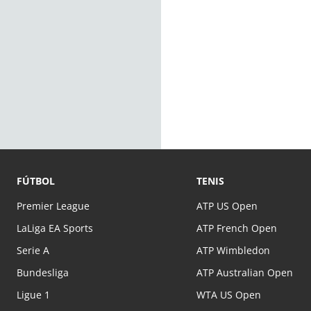
FÚTBOL
TENIS
Premier League
ATP US Open
LaLiga EA Sports
ATP French Open
Serie A
ATP Wimbledon
Bundesliga
ATP Australian Open
Ligue 1
WTA US Open