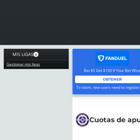
MIS LIGAS
0
Gestionar mis ligas
Bet $5 Get $150 If Your Bet Wins
OBTENER
Cuotas de apu