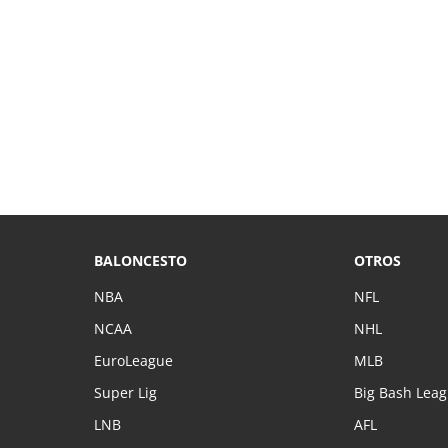
BALONCESTO
OTROS
NBA
NFL
NCAA
NHL
EuroLeague
MLB
Super Lig
Big Bash Lea
LNB
AFL