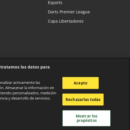
Esports
Darts Premier League
Copa Libertadores
tratamos los datos para
 Analizar activamente las
Acepto
ción. Almacenar la información en
ontenido personalizados, medición
cia y desarrollo de servicios.
Rechazarlas todas
Mostrar los
propósitos