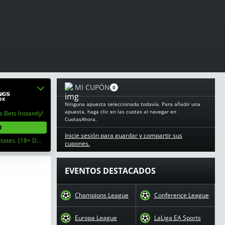
MI CUPÓN
0
Ninguna apuesta seleccionada todavía. Para añadir una
apuesta, haga clic en las cuotas al navegar en
 Bets Instantly!
CuotasAhora.
R
Inicie sesión para guardar y compartir sus
21+ and present in most states. (18+ DC/KY/NH/PR/WY). Void in NH/OR/ONT/PR. Eligibility restrictions apply. On behalf of Boot Hill Casino (KS). Pass-thru of per wager tax may apply in IL. 1 per new DraftKings customer. $5+ first-time bet req. Max. $100 issued as non-withdrawable Bonus Bets that expire in 7 days (168 hours). Stake removed from payout. Terms: sportsbook.draftkings.com/promos. Ends 5/31/26 at 11:59 PM ET.
cupones.
EVENTOS DESTACADOS
Champions League
Conference League
Europa League
LaLiga EA Sports