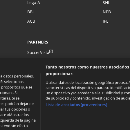
Lega A
SHL
BBL
NPB
ACB
IPL
PARTNERS
SoccerVista
Betexplorer
Tanto nosotros como nuestros asociados 
FCTables
proporcionar:
 datos personales,
Tribalfootball
Si seleccionas
Utilizar datos de localización geográfica precisa.
s propósitos que se
características del dispositivo para su identifica
ScoreBar
ionar». Si
un dispositivo y/o acceder a ella. Publicidad y c
tarás. Si se
de publicidad y contenido, investigación de audien
ves podrían dejar de
Lista de asociados (proveedores)
iar tus opciones o
lace «Mostrar los
izquierda de la página
es tendrán efecto