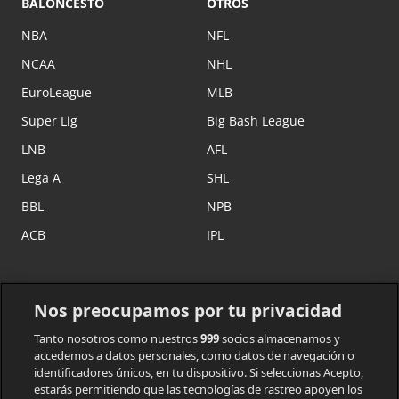
BALONCESTO
OTROS
NBA
NFL
NCAA
NHL
EuroLeague
MLB
Super Lig
Big Bash League
LNB
AFL
Lega A
SHL
BBL
NPB
ACB
IPL
POPULAR AHORA
CUOTASAHORA
Nos preocupamos por tu privacidad
Saudi Professional League
Términos de uso
Tanto nosotros como nuestros
999
socios almacenamos y
accedemos a datos personales, como datos de navegación o
UEFA Nations League
Política de privacidad
identificadores únicos, en tu dispositivo. Si seleccionas Acepto,
World Championship 2026
GDPR
estarás permitiendo que las tecnologías de rastreo apoyen los