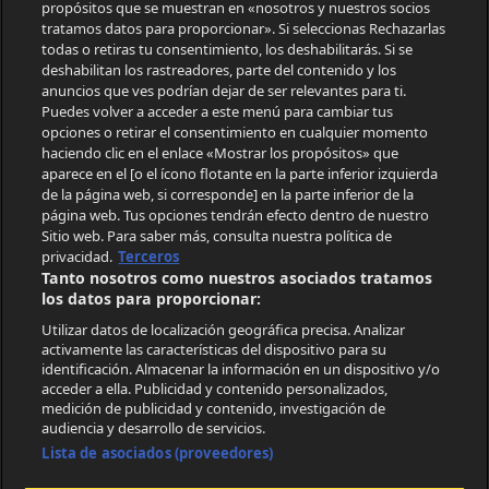
propósitos que se muestran en «nosotros y nuestros socios
EuroBasket
FAQ
tratamos datos para proporcionar». Si seleccionas Rechazarlas
todas o retiras tu consentimiento, los deshabilitarás. Si se
Eredivisie
Contacto
deshabilitan los rastreadores, parte del contenido y los
Esports
Impressum
anuncios que ves podrían dejar de ser relevantes para ti.
Puedes volver a acceder a este menú para cambiar tus
Darts Premier League
Configurar privacidad
opciones o retirar el consentimiento en cualquier momento
haciendo clic en el enlace «Mostrar los propósitos» que
Copa Libertadores
Bonos de apuestas
aparece en el [o el ícono flotante en la parte inferior izquierda
de la página web, si corresponde] en la parte inferior de la
Casas de apuestas
página web. Tus opciones tendrán efecto dentro de nuestro
Sitio web. Para saber más, consulta nuestra política de
privacidad.
Terceros
PARTNERS
Tanto nosotros como nuestros asociados tratamos
los datos para proporcionar:
SoccerVista
Utilizar datos de localización geográfica precisa. Analizar
Betexplorer
activamente las características del dispositivo para su
identificación. Almacenar la información en un dispositivo y/o
FCTables
acceder a ella. Publicidad y contenido personalizados,
medición de publicidad y contenido, investigación de
Tribalfootball
audiencia y desarrollo de servicios.
ScoreBar
Lista de asociados (proveedores)