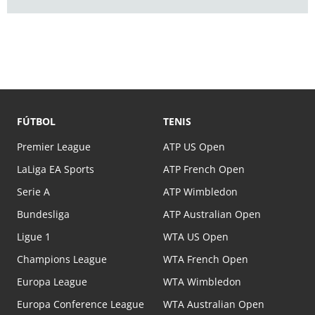
FÚTBOL
TENIS
Premier League
ATP US Open
LaLiga EA Sports
ATP French Open
Serie A
ATP Wimbledon
Bundesliga
ATP Australian Open
Ligue 1
WTA US Open
Champions League
WTA French Open
Europa League
WTA Wimbledon
Europa Conference League
WTA Australian Open