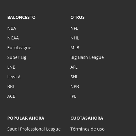
BALONCESTO
OTROS
NBA
NFL
NCAA
NHL
EuroLeague
MLB
Super Lig
Big Bash League
LNB
AFL
Lega A
SHL
BBL
NPB
ACB
IPL
POPULAR AHORA
CUOTASAHORA
Saudi Professional League
Términos de uso