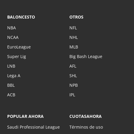
BALONCESTO
OTROS
NBA
NFL
NCAA
NHL
EuroLeague
MLB
Super Lig
Big Bash League
LNB
AFL
Lega A
SHL
BBL
NPB
ACB
IPL
POPULAR AHORA
CUOTASAHORA
Saudi Professional League
Términos de uso