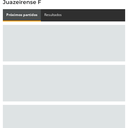
Juazeirense F
Próximos partidos
Resultados