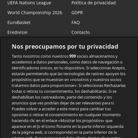
UEFA Nations League
Política de privacidad
World Championship 2026
GDPR
EuroBasket
FAQ
Eredivisie
Contacto
Esports
Impressum
Nos preocupamos por tu privacidad
Darts Premier League
Configurar privacidad
Tanto nosotros como nuestros
999
socios almacenamos y
Copa Libertadores
Bonos de apuestas
accedemos a datos personales, como datos de navegación o
identificadores únicos, en tu dispositivo. Si seleccionas Acepto,
Casas de apuestas
estarás permitiendo que las tecnologías de rastreo apoyen los
propósitos que se muestran en «nosotros y nuestros socios
tratamos datos para proporcionar». Si seleccionas Rechazarlas
todas o retiras tu consentimiento, los deshabilitarás. Si se
PARTNERS
deshabilitan los rastreadores, parte del contenido y los
anuncios que ves podrían dejar de ser relevantes para ti.
SoccerVista
Puedes volver a acceder a este menú para cambiar tus
Betexplorer
opciones o retirar el consentimiento en cualquier momento
haciendo clic en el enlace «Mostrar los propósitos» que
FCTables
aparece en el [o el ícono flotante en la parte inferior izquierda
de la página web, si corresponde] en la parte inferior de la
Tribalfootball