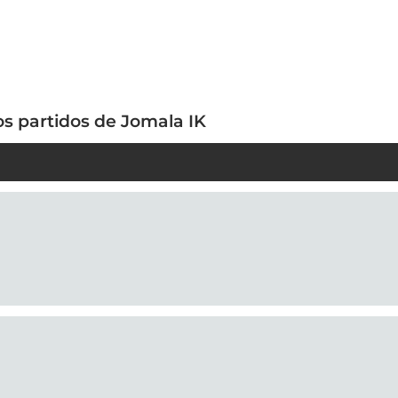
s partidos de Jomala IK