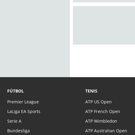
FÚTBOL
TENIS
Premier League
ATP US Open
LaLiga EA Sports
ATP French Open
Serie A
ATP Wimbledon
Bundesliga
ATP Australian Open