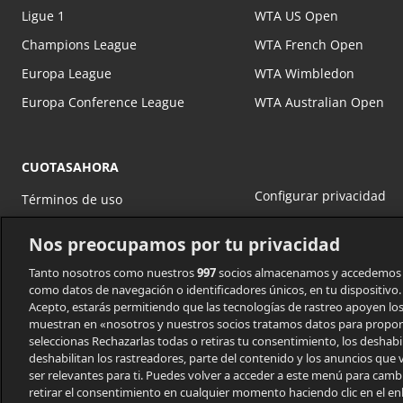
Ligue 1
WTA US Open
Champions League
WTA French Open
Europa League
WTA Wimbledon
Europa Conference League
WTA Australian Open
CUOTASAHORA
Configurar privacidad
Términos de uso
Bonos de apuestas
Política de privacidad
Nos preocupamos por tu privacidad
Casas de apuestas
GDPR
Tanto nosotros como nuestros
997
socios almacenamos y accedemos a
FAQ
como datos de navegación o identificadores únicos, en tu dispositivo. 
Acepto, estarás permitiendo que las tecnologías de rastreo apoyen lo
Contacto
muestran en «nosotros y nuestros socios tratamos datos para proporc
seleccionas Rechazarlas todas o retiras tu consentimiento, los deshabili
Impressum
deshabilitan los rastreadores, parte del contenido y los anuncios que 
ser relevantes para ti. Puedes volver a acceder a este menú para camb
retirar el consentimiento en cualquier momento haciendo clic en el en