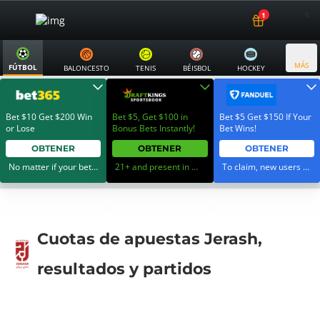
0
1
MÁS
FÚTBOL
BALONCESTO
TENIS
BÉISBOL
HOCKEY
Bet $10 Get $200 Win
Bet $5, Get $100 in
Bet $5 Get $150 If Your
or Lose
Bonus Bets Instantly!
Bet Wins!
OBTENER
OBTENER
OBTENER
No matter if your bet wins or loses. Deposit required. Paid in Bonus Bets. Bonus Bets wager excluded from returns. New customers only. Max. prize, game restrictions, time limits and T&Cs apply. 21+. Gambling Problem? Call 1-800-GAMBLER.
21+ and present in most states. (18+ DC/KY/NH/PR/WY). Void in NH/OR/ONT/PR. Eligibility restrictions apply. On behalf of Boot Hill Casino (KS). Pass-thru of per wager tax may apply in IL. 1 per new DraftKings customer. $5+ first-time bet req. Max. $100 issued as non-withdrawable Bonus Bets that expire in 7 days (168 hours). Stake removed from payout. Terms: sportsbook.draftkings.com/promos. Ends 5/31/26 at 11:59 PM ET.
To claim, new users need to register, make a first-time deposit of $5 or more, and then simply place their first real-money wager on any FanDuel Sportsbook market (no odds limits) that is live on platform. All users will receive their $150 in Bonus Bets If Your Bet Wins within 72 hours of the bet settlement.
Cuotas de apuestas Jerash,
resultados y partidos