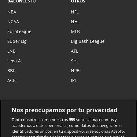
BALONCESTO
OTROS
NBA
NFL
NCAA
NHL
EuroLeague
MLB
Super Lig
Big Bash League
LNB
AFL
Lega A
SHL
BBL
NPB
ACB
IPL
POPULAR AHORA
CUOTASAHORA
Nos preocupamos por tu privacidad
Saudi Professional League
Términos de uso
Tanto nosotros como nuestros
999
socios almacenamos y
UEFA Nations League
Política de privacidad
accedemos a datos personales, como datos de navegación o
identificadores únicos, en tu dispositivo. Si seleccionas Acepto,
World Championship 2026
GDPR