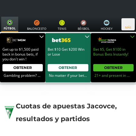
MÁS
FÚTBOL
BALONCESTO
TENIS
BÉISBOL
HOCKEY
Get up to $1,500 paid
Bet $10 Get $200 Win
Bet $5, Get $100 in
back in bonus bets, if
or Lose
Bonus Bets Instantly!
you don`t win !
OBTENER
OBTENER
OBTENER
Gambling problem? Call 1-800-GAMBLER or 1-800-MY-RESET. 21+ only. Please Gamble Responsibly. See BetMGM.com for Terms. First Bet Offer for new customers only (if applicable). Subject to eligibility requirements. Bonus bets are non-withdrawable. In partnership with Kansas Crossing Casino and Hotel. Promotional offers not available in Mississippi, New York, Ontario, or Puerto Rico.
No matter if your bet wins or loses. Deposit required. Paid in Bonus Bets. Bonus Bets wager excluded from returns. New customers only. Max. prize, game restrictions, time limits and T&Cs apply. 21+. Gambling Problem? Call 1-800-GAMBLER.
21+ and present in most states. (18+ DC/KY/NH/PR/WY). Void in NH/OR/ONT/PR. Eligibility restrictions apply. On behalf of Boot Hill Casino (KS). Pass-thru of per wager tax may apply in IL. 1 per new DraftKings customer. $5+ first-time bet req. Max. $100 issued as non-withdrawable Bonus Bets that expire in 7 days (168 hours). Stake removed from payout. Terms: sportsbook.draftkings.com/promos. Ends 5/31/26 at 11:59 PM ET.
Cuotas de apuestas Jacovce,
resultados y partidos