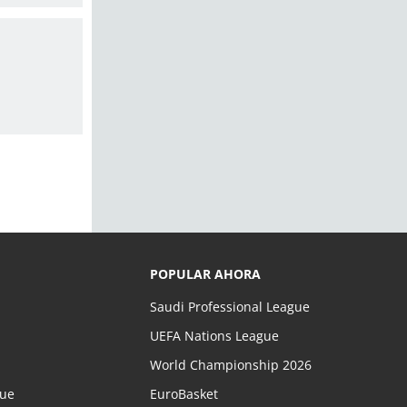
POPULAR AHORA
Saudi Professional League
UEFA Nations League
World Championship 2026
gue
EuroBasket