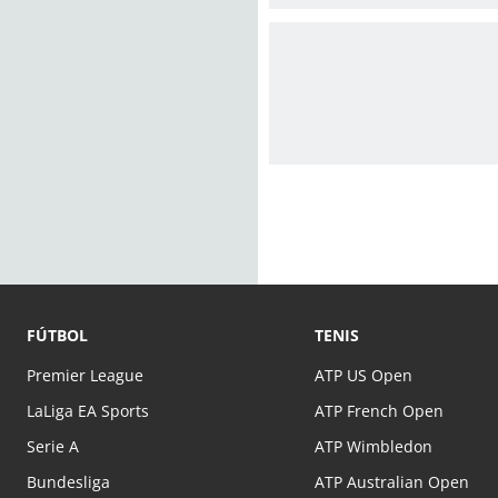
FÚTBOL
TENIS
Premier League
ATP US Open
LaLiga EA Sports
ATP French Open
Serie A
ATP Wimbledon
Bundesliga
ATP Australian Open