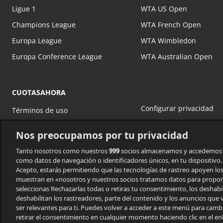
Ligue 1
WTA US Open
Champions League
WTA French Open
Europa League
WTA Wimbledon
Europa Conference League
WTA Australian Open
CUOTASAHORA
Configurar privacidad
Términos de uso
Bonos de apuestas
Política de privacidad
Nos preocupamos por tu privacidad
Casas de apuestas
GDPR
Tanto nosotros como nuestros
999
socios almacenamos y accedemos a
FAQ
como datos de navegación o identificadores únicos, en tu dispositivo. 
Acepto, estarás permitiendo que las tecnologías de rastreo apoyen lo
Contacto
muestran en «nosotros y nuestros socios tratamos datos para proporc
seleccionas Rechazarlas todas o retiras tu consentimiento, los deshabili
Impressum
deshabilitan los rastreadores, parte del contenido y los anuncios que 
ser relevantes para ti. Puedes volver a acceder a este menú para camb
retirar el consentimiento en cualquier momento haciendo clic en el en