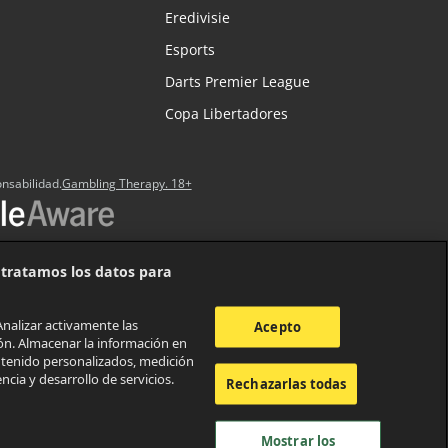
Eredivisie
Esports
Darts Premier League
Copa Libertadores
nsabilidad.
Gambling Therapy. 18+
Por favor, juegue con responsabilidad.
tratamos los datos para
 Analizar activamente las
Acepto
ción. Almacenar la información en
ontenido personalizados, medición
cia y desarrollo de servicios.
Rechazarlas todas
Mostrar los