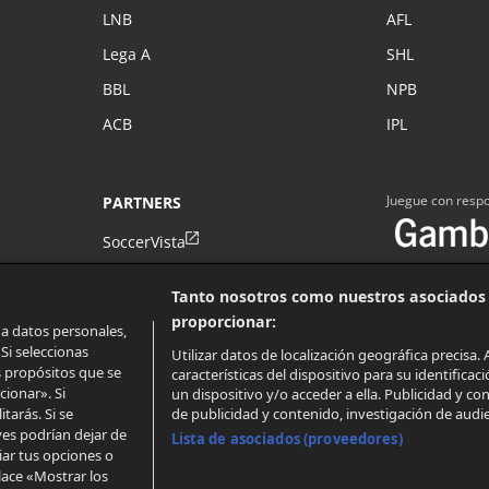
LNB
AFL
Lega A
SHL
BBL
NPB
ACB
IPL
Juegue con respo
PARTNERS
SoccerVista
Betexplorer
Tanto nosotros como nuestros asociados 
FCTables
proporcionar:
 datos personales,
Datos de
Tribalfootball
Si seleccionas
Utilizar datos de localización geográfica precisa.
s propósitos que se
características del dispositivo para su identifica
ScoreBar
ionar». Si
un dispositivo y/o acceder a ella. Publicidad y c
tarás. Si se
de publicidad y contenido, investigación de audien
ves podrían dejar de
Lista de asociados (proveedores)
iar tus opciones o
lace «Mostrar los