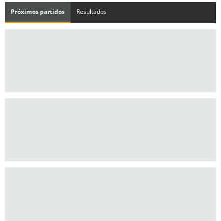
Próximos partidos
Resultados