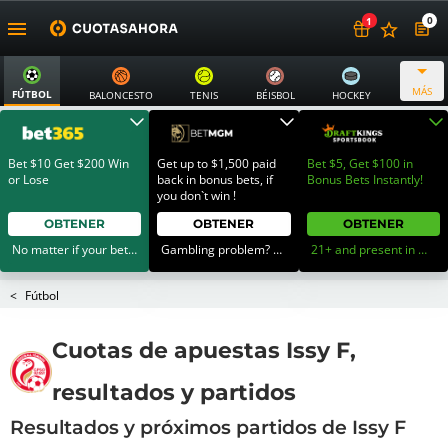
0
1
MÁS
FÚTBOL
BALONCESTO
TENIS
BÉISBOL
HOCKEY
Bet $10 Get $200 Win
Get up to $1,500 paid
Bet $5, Get $100 in
or Lose
back in bonus bets, if
Bonus Bets Instantly!
you don`t win !
OBTENER
OBTENER
OBTENER
No matter if your bet wins or loses. Deposit required. Paid in Bonus Bets. Bonus Bets wager excluded from returns. New customers only. Max. prize, game restrictions, time limits and T&Cs apply. 21+. Gambling Problem? Call 1-800-GAMBLER.
Gambling problem? Call 1-800-GAMBLER or 1-800-MY-RESET. 21+ only. Please Gamble Responsibly. See BetMGM.com for Terms. First Bet Offer for new customers only (if applicable). Subject to eligibility requirements. Bonus bets are non-withdrawable. In partnership with Kansas Crossing Casino and Hotel. Promotional offers not available in Mississippi, New York, Ontario, or Puerto Rico.
21+ and present in most states. (18+ DC/KY/NH/PR/WY). Void in NH/OR/ONT/PR. Eligibility restrictions apply. On behalf of Boot Hill Casino (KS). Pass-thru of per wager tax may apply in IL. 1 per new DraftKings customer. $5+ first-time bet req. Max. $100 issued as non-withdrawable Bonus Bets that expire in 7 days (168 hours). Stake removed from payout. Terms: sportsbook.draftkings.com/promos. Ends 5/31/26 at 11:59 PM ET.
<
Fútbol
Cuotas de apuestas Issy F,
resultados y partidos
Resultados y próximos partidos de Issy F