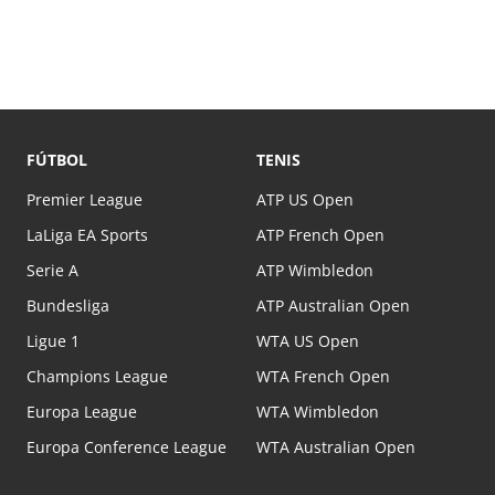
FÚTBOL
TENIS
Premier League
ATP US Open
LaLiga EA Sports
ATP French Open
Serie A
ATP Wimbledon
Bundesliga
ATP Australian Open
Ligue 1
WTA US Open
Champions League
WTA French Open
Europa League
WTA Wimbledon
Europa Conference League
WTA Australian Open