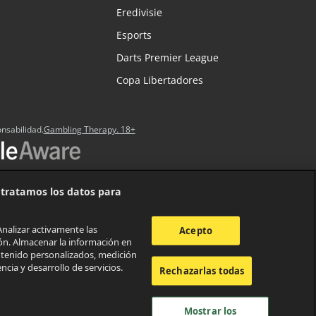
Eredivisie
Esports
Darts Premier League
Copa Libertadores
nsabilidad.
Gambling Therapy. 18+
Por favor, juegue con responsabilidad.
tratamos los datos para
 Analizar activamente las
Acepto
ción. Almacenar la información en
ontenido personalizados, medición
cia y desarrollo de servicios.
Rechazarlas todas
Mostrar los