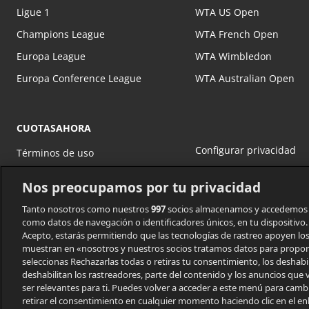
Ligue 1
WTA US Open
Champions League
WTA French Open
Europa League
WTA Wimbledon
Europa Conference League
WTA Australian Open
CUOTASAHORA
Configurar privacidad
Términos de uso
Bonos de apuestas
Política de privacidad
Nos preocupamos por tu privacidad
Casas de apuestas
GDPR
Tanto nosotros como nuestros
997
socios almacenamos y accedemos a
FAQ
como datos de navegación o identificadores únicos, en tu dispositivo. 
Acepto, estarás permitiendo que las tecnologías de rastreo apoyen lo
Contacto
muestran en «nosotros y nuestros socios tratamos datos para proporc
seleccionas Rechazarlas todas o retiras tu consentimiento, los deshabili
Impressum
deshabilitan los rastreadores, parte del contenido y los anuncios que 
ser relevantes para ti. Puedes volver a acceder a este menú para camb
retirar el consentimiento en cualquier momento haciendo clic en el en