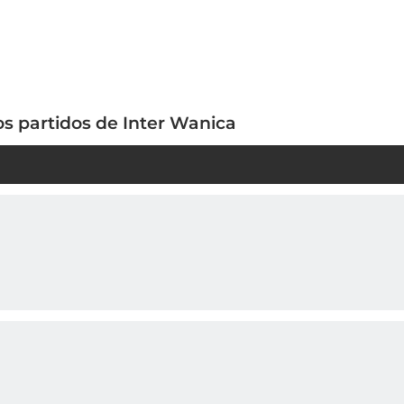
s partidos de Inter Wanica