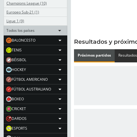
Champions League
(10)
Europeo Sub-21
(1)
Ligue 1
(9)
Todos los países
BALONCESTO
Resultados y próximo
TENIS
Próximos partidos
Resultados
BÉISBOL
HOCKEY
FÚTBOL AMERICANO
FÚTBOL AUSTRALIANO
BOXEO
CRICKET
DARDOS
ESPORTS