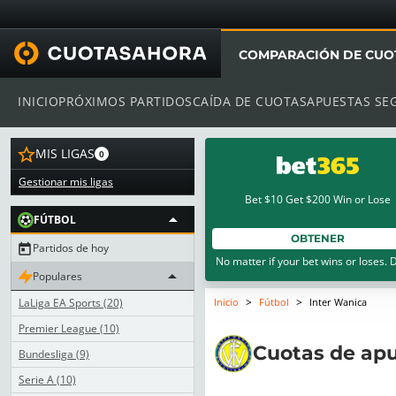
COMPARACIÓN DE CUO
INICIO
PRÓXIMOS PARTIDOS
CAÍDA DE CUOTAS
APUESTAS SE
MIS LIGAS
0
Gestionar mis ligas
Bet $10 Get $200 Win or Lose
FÚTBOL
OBTENER
Partidos de hoy
Populares
>
>
LaLiga EA Sports
(20)
Inicio
Fútbol
Inter Wanica
Premier League
(10)
Cuotas de apu
Bundesliga
(9)
Serie A
(10)