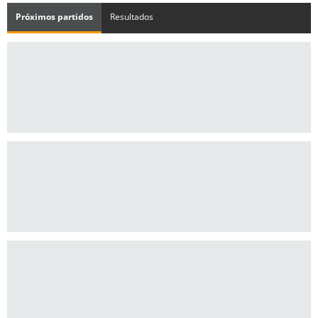
Próximos partidos
Resultados