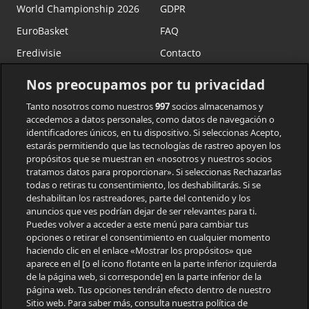
World Championship 2026
GDPR
EuroBasket
FAQ
Eredivisie
Contacto
Esports
Impressum
Nos preocupamos por tu privacidad
Darts Premier League
Configurar privacidad
Tanto nosotros como nuestros
997
socios almacenamos y
Copa Libertadores
Bonos de apuestas
accedemos a datos personales, como datos de navegación o
identificadores únicos, en tu dispositivo. Si seleccionas Acepto,
Casas de apuestas
estarás permitiendo que las tecnologías de rastreo apoyen los
propósitos que se muestran en «nosotros y nuestros socios
tratamos datos para proporcionar». Si seleccionas Rechazarlas
todas o retiras tu consentimiento, los deshabilitarás. Si se
PARTNERS
deshabilitan los rastreadores, parte del contenido y los
anuncios que ves podrían dejar de ser relevantes para ti.
SoccerVista
Puedes volver a acceder a este menú para cambiar tus
Betexplorer
opciones o retirar el consentimiento en cualquier momento
haciendo clic en el enlace «Mostrar los propósitos» que
FCTables
aparece en el [o el ícono flotante en la parte inferior izquierda
de la página web, si corresponde] en la parte inferior de la
Tribalfootball
página web. Tus opciones tendrán efecto dentro de nuestro
Sitio web. Para saber más, consulta nuestra política de
ScoreBar