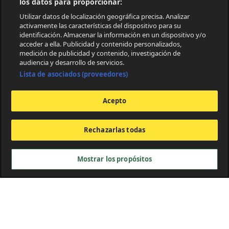
los datos para proporcionar:
Utilizar datos de localización geográfica precisa. Analizar
activamente las características del dispositivo para su
identificación. Almacenar la información en un dispositivo y/o
acceder a ella. Publicidad y contenido personalizados,
medición de publicidad y contenido, investigación de
audiencia y desarrollo de servicios.
Lista de asociados (proveedores)
Acepto
Rechazarlas todas
Mostrar los propósitos