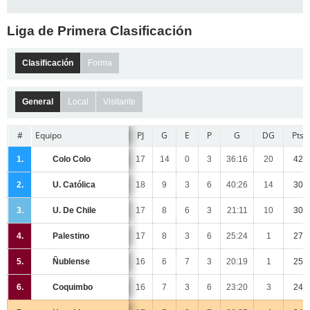
Liga de Primera Clasificación
Clasificación
Forma
General
Local
Visitante
#
Equipo
PJ
G
E
P
G
DG
Pts
Colo Colo
1.
17
14
0
3
36:16
20
42
U. Católica
2.
18
9
3
6
40:26
14
30
U. De Chile
3.
17
8
6
3
21:11
10
30
Palestino
4.
17
8
3
6
25:24
1
27
Ñublense
5.
16
6
7
3
20:19
1
25
Coquimbo
6.
16
7
3
6
23:20
3
24