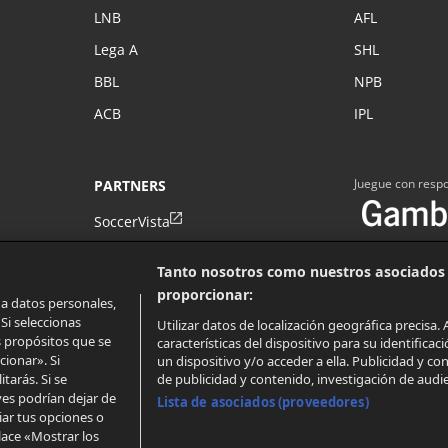
LNB
AFL
Lega A
SHL
BBL
NPB
ACB
IPL
Juegue con respo
PARTNERS
SoccerVista
Betexplorer
Tanto nosotros como nuestros asociados 
FCTables
proporcionar:
 datos personales,
Datos de
Tribalfootball
Si seleccionas
Utilizar datos de localización geográfica precisa.
s propósitos que se
características del dispositivo para su identifica
ScoreBar
ionar». Si
un dispositivo y/o acceder a ella. Publicidad y c
tarás. Si se
de publicidad y contenido, investigación de audien
ves podrían dejar de
Lista de asociados (proveedores)
iar tus opciones o
lace «Mostrar los