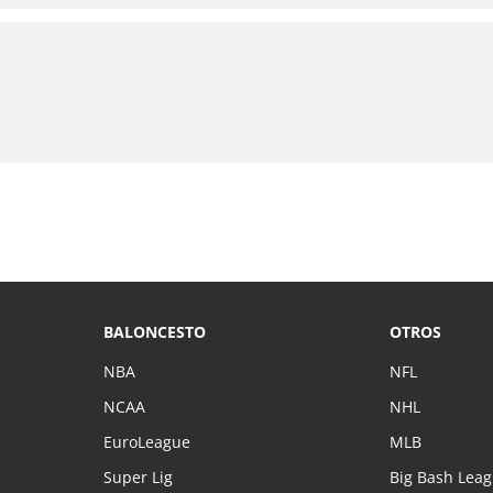
BALONCESTO
OTROS
NBA
NFL
NCAA
NHL
EuroLeague
MLB
Super Lig
Big Bash Lea