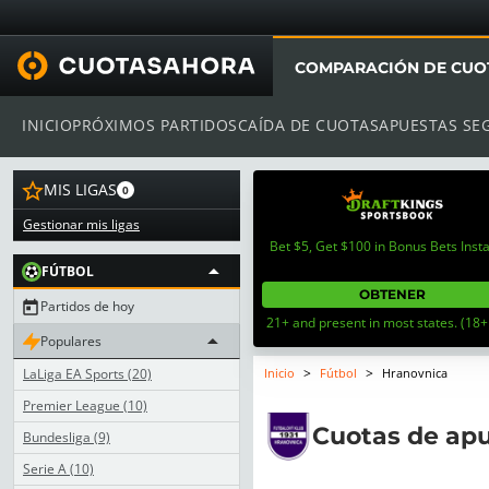
COMPARACIÓN DE CUO
INICIO
PRÓXIMOS PARTIDOS
CAÍDA DE CUOTAS
APUESTAS SE
MIS LIGAS
0
Gestionar mis ligas
Bet $5, Get $100 in Bonus Bets Insta
FÚTBOL
OBTENER
Partidos de hoy
Populares
>
>
LaLiga EA Sports
(20)
Inicio
Fútbol
Hranovnica
Premier League
(10)
Cuotas de apu
Bundesliga
(9)
Serie A
(10)