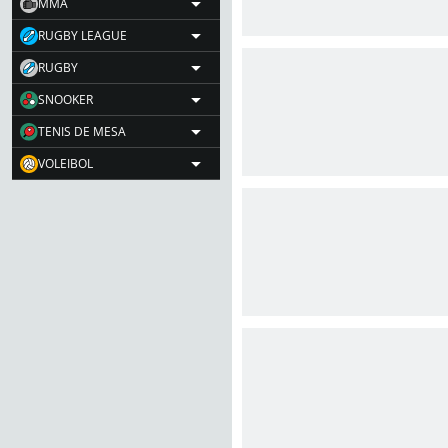
MMA
RUGBY LEAGUE
RUGBY
SNOOKER
TENIS DE MESA
VOLEIBOL