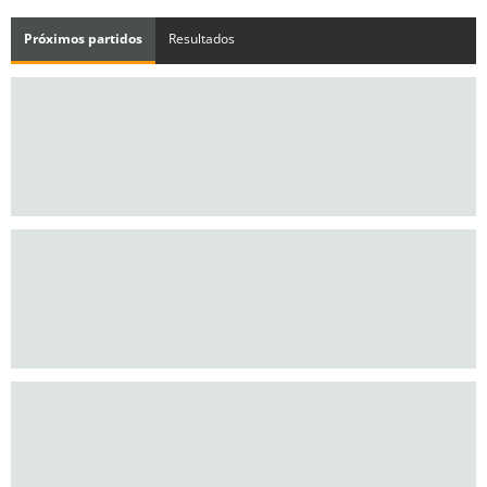
Próximos partidos
Resultados