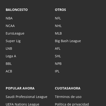
BALONCESTO
OTROS
NBA
NFL
NCAA
NHL
EuroLeague
MLB
Super Lig
Big Bash League
LNB
AFL
Lega A
SHL
BBL
NPB
ACB
IPL
POPULAR AHORA
CUOTASAHORA
Saudi Professional League
Términos de uso
UEFA Nations League
Política de privacidad