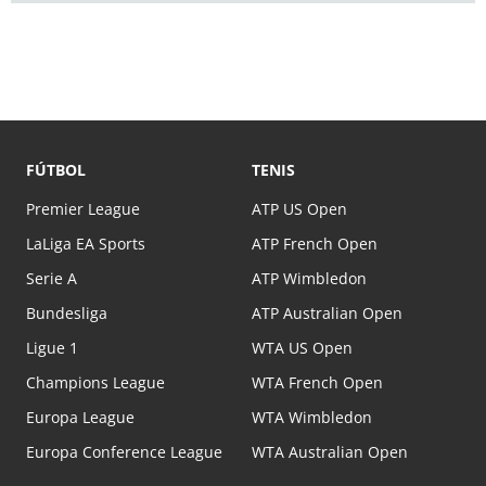
FÚTBOL
TENIS
Premier League
ATP US Open
LaLiga EA Sports
ATP French Open
Serie A
ATP Wimbledon
Bundesliga
ATP Australian Open
Ligue 1
WTA US Open
Champions League
WTA French Open
Europa League
WTA Wimbledon
Europa Conference League
WTA Australian Open