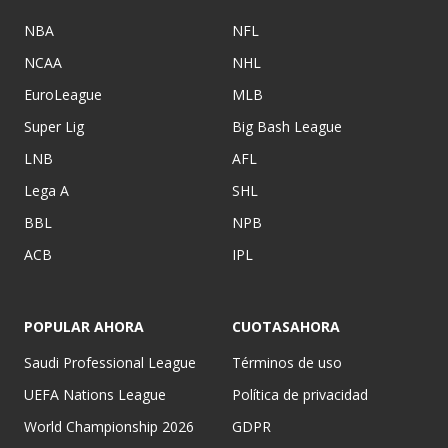
NBA
NFL
NCAA
NHL
EuroLeague
MLB
Super Lig
Big Bash League
LNB
AFL
Lega A
SHL
BBL
NPB
ACB
IPL
POPULAR AHORA
CUOTASAHORA
Saudi Professional League
Términos de uso
UEFA Nations League
Política de privacidad
World Championship 2026
GDPR