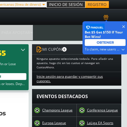
INICIO DE SESIÓN
REGISTRO
ricanas (línea de dinero)
Bet $5 Get $150 If Your
 PARA APOSTAR
Bet Wins!
OBTENER
MI CUPÓN
To claim, new users need to register, make a first-time deposit of $5 or more, and then simply place their first real-money wager on any FanDuel Sportsbook market (no odds limits) that is live on platform. All users will receive their $150 in Bonus Bets If Your Bet Wins within 72 hours of the bet settlement.
0
Ninguna apuesta seleccionada todavía. Para añadir una
apuesta, haga clic en las cuotas al navegar en
in or Lose
CuotasAhora.
Inicie sesión para guardar y compartir sus
R
cupones.
No matter if your bet wins or loses. Deposit required. Paid in Bonus Bets. Bonus Bets wager excluded from returns. New customers only. Max. prize, game restrictions, time limits and T&Cs apply. 21+. Gambling Problem? Call 1-800-GAMBLER.
EVENTOS DESTACADOS
Champions League
Conference League
os
Europa League
LaLiga EA Sports