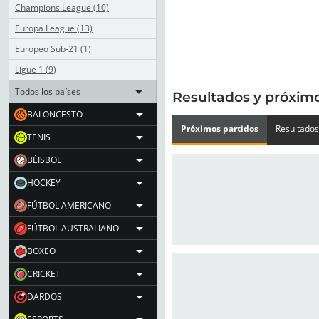
Champions League
(10)
Europa League
(13)
Europeo Sub-21
(1)
Ligue 1
(9)
Todos los países
Resultados y próximo
BALONCESTO
Próximos partidos
Resultados
TENIS
BÉISBOL
HOCKEY
FÚTBOL AMERICANO
FÚTBOL AUSTRALIANO
BOXEO
CRICKET
DARDOS