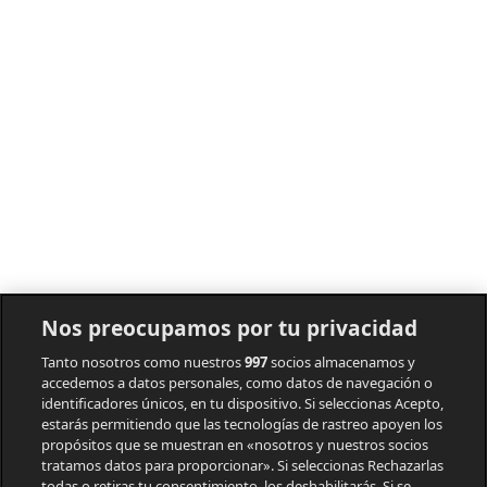
Nos preocupamos por tu privacidad
Tanto nosotros como nuestros
997
socios almacenamos y
accedemos a datos personales, como datos de navegación o
identificadores únicos, en tu dispositivo. Si seleccionas Acepto,
estarás permitiendo que las tecnologías de rastreo apoyen los
propósitos que se muestran en «nosotros y nuestros socios
tratamos datos para proporcionar». Si seleccionas Rechazarlas
todas o retiras tu consentimiento, los deshabilitarás. Si se