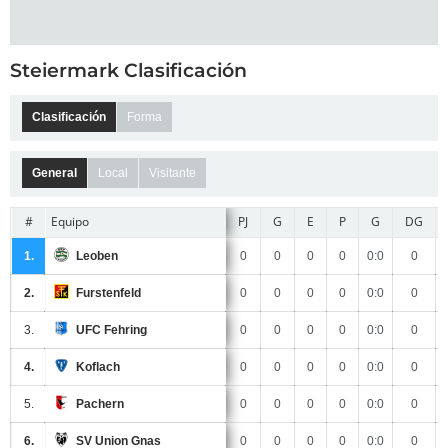
Steiermark Clasificación
Clasificación
Forma
General
Local
Visitante
#
Equipo
PJ
G
E
P
G
DG
Leoben
1.
0
0
0
0
0:0
0
Furstenfeld
2.
0
0
0
0
0:0
0
UFC Fehring
3.
0
0
0
0
0:0
0
Koflach
4.
0
0
0
0
0:0
0
Pachern
5.
0
0
0
0
0:0
0
SV Union Gnas
6.
0
0
0
0
0:0
0