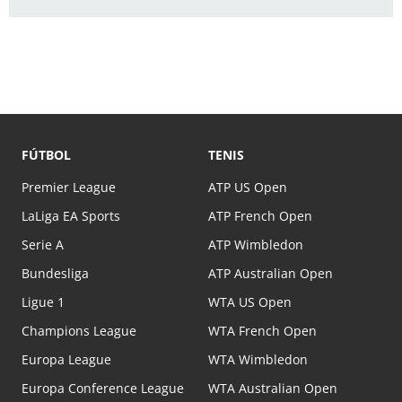
FÚTBOL
TENIS
Premier League
ATP US Open
LaLiga EA Sports
ATP French Open
Serie A
ATP Wimbledon
Bundesliga
ATP Australian Open
Ligue 1
WTA US Open
Champions League
WTA French Open
Europa League
WTA Wimbledon
Europa Conference League
WTA Australian Open