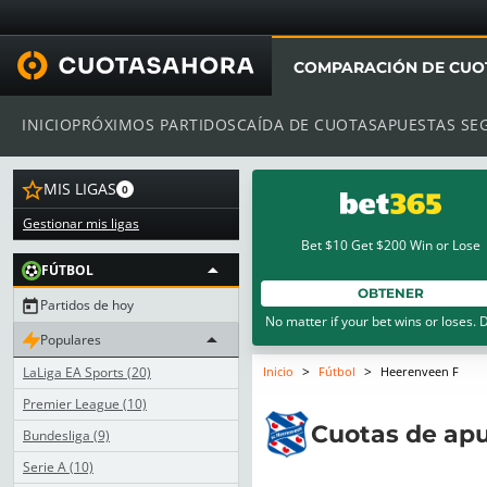
COMPARACIÓN DE CUO
INICIO
PRÓXIMOS PARTIDOS
CAÍDA DE CUOTAS
APUESTAS SE
MIS LIGAS
0
Gestionar mis ligas
Bet $10 Get $200 Win or Lose
FÚTBOL
OBTENER
Partidos de hoy
Populares
>
>
LaLiga EA Sports
(20)
Inicio
Fútbol
Heerenveen F
Premier League
(10)
Cuotas de apu
Bundesliga
(9)
Serie A
(10)