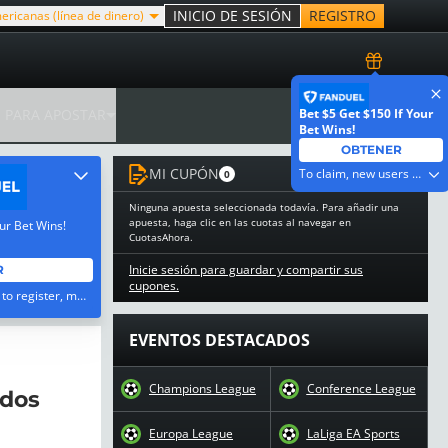
INICIO DE SESIÓN
REGISTRO
ricanas (línea de dinero)
Bet $5 Get $150 If Your
 PARA APOSTAR
Bet Wins!
OBTENER
MI CUPÓN
To claim, new users need to register, make a first-time deposit of $5 or more, and then simply place their first real-money wager on any FanDuel Sportsbook market (no odds limits) that is live on platform. All users will receive their $150 in Bonus Bets If Your Bet Wins within 72 hours of the bet settlement.
0
Ninguna apuesta seleccionada todavía. Para añadir una
apuesta, haga clic en las cuotas al navegar en
ur Bet Wins!
CuotasAhora.
Inicie sesión para guardar y compartir sus
R
cupones.
To claim, new users need to register, make a first-time deposit of $5 or more, and then simply place their first real-money wager on any FanDuel Sportsbook market (no odds limits) that is live on platform. All users will receive their $150 in Bonus Bets If Your Bet Wins within 72 hours of the bet settlement.
EVENTOS DESTACADOS
Champions League
Conference League
idos
Europa League
LaLiga EA Sports