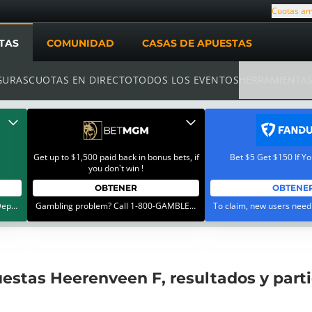
Cuotas ame
TAS
COMUNIDAD
CASAS DE APUESTAS
GURAS
CUOTAS EN DIRECTO
TODOS LOS EVENTOS
HERRAMIENTAS
Get up to $1,500 paid back in bonus bets, if
Bet $5 Get $150 If Yo
you don`t win !
OBTENER
OBTENE
No matter if your bet wins or loses. Deposit required. Paid in Bonus Bets. Bonus Bets wager excluded from returns. New customers only. Max. prize, game restrictions, time limits and T&Cs apply. 21+. Gambling Problem? Call 1-800-GAMBLER.
Gambling problem? Call 1-800-GAMBLER or 1-800-MY-RESET. 21+ only. Please Gamble Responsibly. See BetMGM.com for Terms. First Bet Offer for new customers only (if applicable). Subject to eligibility requirements. Bonus bets are non-withdrawable. In partnership with Kansas Crossing Casino and Hotel. Promotional offers not available in Mississippi, New York, Ontario, or Puerto Rico.
estas Heerenveen F, resultados y part