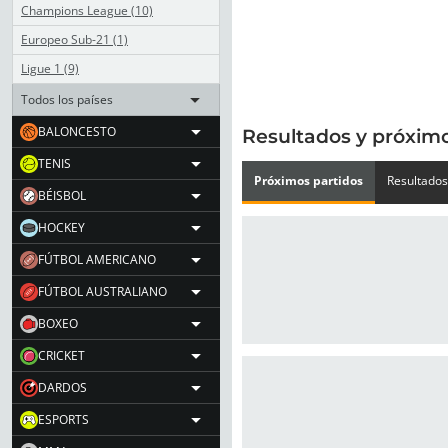
Champions League
(10)
Europeo Sub-21
(1)
Ligue 1
(9)
Todos los países
BALONCESTO
Resultados y próxim
TENIS
Próximos partidos
Resultados
BÉISBOL
HOCKEY
FÚTBOL AMERICANO
FÚTBOL AUSTRALIANO
BOXEO
CRICKET
DARDOS
ESPORTS