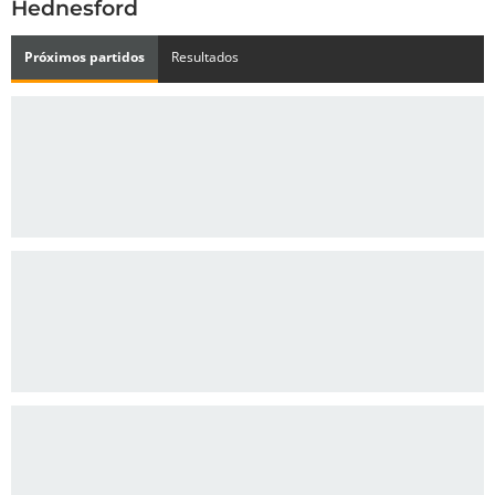
Hednesford
Próximos partidos
Resultados