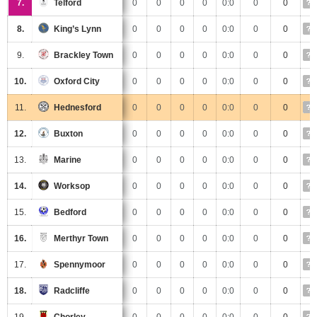
Telford
7.
0
0
0
0
0:0
0
0
King’s Lynn
8.
0
0
0
0
0:0
0
0
Brackley Town
9.
0
0
0
0
0:0
0
0
Oxford City
10.
0
0
0
0
0:0
0
0
Hednesford
11.
0
0
0
0
0:0
0
0
Buxton
12.
0
0
0
0
0:0
0
0
Marine
13.
0
0
0
0
0:0
0
0
Worksop
14.
0
0
0
0
0:0
0
0
Bedford
15.
0
0
0
0
0:0
0
0
Merthyr Town
16.
0
0
0
0
0:0
0
0
Spennymoor
17.
0
0
0
0
0:0
0
0
Radcliffe
18.
0
0
0
0
0:0
0
0
Chorley