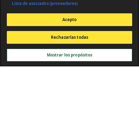
Lista de asociados (proveedores)
Acepto
Rechazarlas todas
Mostrar los propósitos