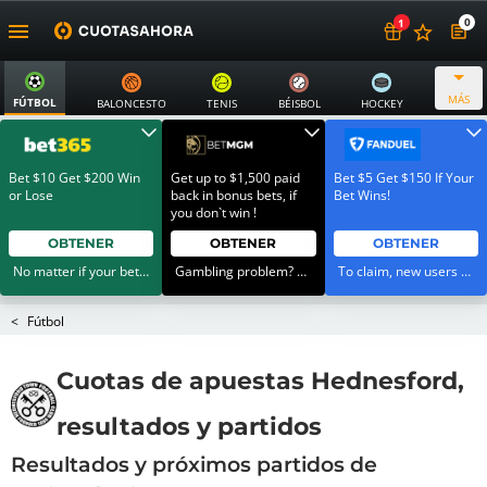
0
1
MÁS
FÚTBOL
BALONCESTO
TENIS
BÉISBOL
HOCKEY
Bet $10 Get $200 Win
Get up to $1,500 paid
Bet $5 Get $150 If Your
or Lose
back in bonus bets, if
Bet Wins!
you don`t win !
OBTENER
OBTENER
OBTENER
No matter if your bet wins or loses. Deposit required. Paid in Bonus Bets. Bonus Bets wager excluded from returns. New customers only. Max. prize, game restrictions, time limits and T&Cs apply. 21+. Gambling Problem? Call 1-800-GAMBLER.
Gambling problem? Call 1-800-GAMBLER or 1-800-MY-RESET. 21+ only. Please Gamble Responsibly. See BetMGM.com for Terms. First Bet Offer for new customers only (if applicable). Subject to eligibility requirements. Bonus bets are non-withdrawable. In partnership with Kansas Crossing Casino and Hotel. Promotional offers not available in Mississippi, New York, Ontario, or Puerto Rico.
To claim, new users need to register, make a first-time deposit of $5 or more, and then simply place their first real-money wager on any FanDuel Sportsbook market (no odds limits) that is live on platform. All users will receive their $150 in Bonus Bets If Your Bet Wins within 72 hours of the bet settlement.
<
Fútbol
Cuotas de apuestas Hednesford,
resultados y partidos
Resultados y próximos partidos de