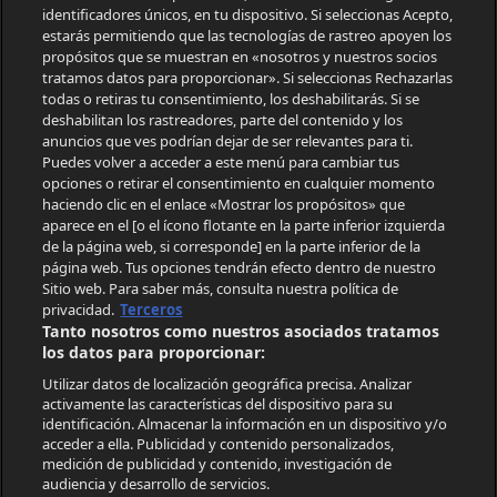
identificadores únicos, en tu dispositivo. Si seleccionas Acepto,
estarás permitiendo que las tecnologías de rastreo apoyen los
propósitos que se muestran en «nosotros y nuestros socios
tratamos datos para proporcionar». Si seleccionas Rechazarlas
todas o retiras tu consentimiento, los deshabilitarás. Si se
deshabilitan los rastreadores, parte del contenido y los
anuncios que ves podrían dejar de ser relevantes para ti.
Puedes volver a acceder a este menú para cambiar tus
opciones o retirar el consentimiento en cualquier momento
haciendo clic en el enlace «Mostrar los propósitos» que
aparece en el [o el ícono flotante en la parte inferior izquierda
de la página web, si corresponde] en la parte inferior de la
página web. Tus opciones tendrán efecto dentro de nuestro
Sitio web. Para saber más, consulta nuestra política de
privacidad.
Terceros
Tanto nosotros como nuestros asociados tratamos
los datos para proporcionar:
Utilizar datos de localización geográfica precisa. Analizar
activamente las características del dispositivo para su
identificación. Almacenar la información en un dispositivo y/o
acceder a ella. Publicidad y contenido personalizados,
medición de publicidad y contenido, investigación de
audiencia y desarrollo de servicios.