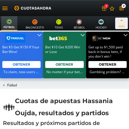
0
1
MÁS
FÚTBOL
BALONCESTO
TENIS
BÉISBOL
HOCKEY
Bet $5 Get $150 If Your
Bet $10 Get $200 Win
Get up to $1,500 paid
Bet Wins!
or Lose
back in bonus bets, if
you don`t win !
OBTENER
OBTENER
OBTENER
To claim, new users need to register, make a first-time deposit of $5 or more, and then simply place their first real-money wager on any FanDuel Sportsbook market (no odds limits) that is live on platform. All users will receive their $150 in Bonus Bets If Your Bet Wins within 72 hours of the bet settlement.
No matter if your bet wins or loses. Deposit required. Paid in Bonus Bets. Bonus Bets wager excluded from returns. New customers only. Max. prize, game restrictions, time limits and T&Cs apply. 21+. Gambling Problem? Call 1-800-GAMBLER.
Gambling problem? Call 1-800-GAMBLER or 1-800-MY-RESET. 21+ only. Please Gamble Responsibly. See BetMGM.com for Terms. First Bet Offer for new customers only (if applicable). Subject to eligibility requirements. Bonus bets are non-withdrawable. In partnership with Kansas Crossing Casino and Hotel. Promotional offers not available in Mississippi, New York, Ontario, or Puerto Rico.
<
Fútbol
Cuotas de apuestas Hassania
Oujda, resultados y partidos
Resultados y próximos partidos de