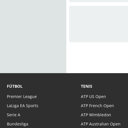
FÚTBOL
TENIS
Premier League
ATP US Open
LaLiga EA Sports
ATP French Open
Serie A
ATP Wimbledon
Bundesliga
ATP Australian Open