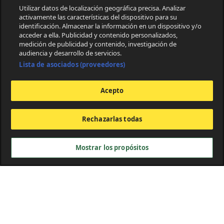
Utilizar datos de localización geográfica precisa. Analizar
activamente las características del dispositivo para su
identificación. Almacenar la información en un dispositivo y/o
acceder a ella. Publicidad y contenido personalizados,
medición de publicidad y contenido, investigación de
audiencia y desarrollo de servicios.
Lista de asociados (proveedores)
Acepto
Rechazarlas todas
Mostrar los propósitos