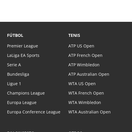
FÚTBOL
TENIS
Premier League
ATP US Open
LaLiga EA Sports
ATP French Open
Serie A
ATP Wimbledon
Bundesliga
ATP Australian Open
Ligue 1
WTA US Open
Champions League
WTA French Open
Europa League
WTA Wimbledon
Europa Conference League
WTA Australian Open