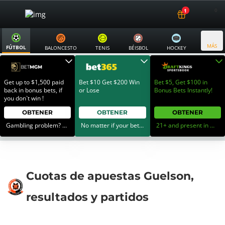
0
1
MÁS
FÚTBOL
BALONCESTO
TENIS
BÉISBOL
HOCKEY
Get up to $1,500 paid
Bet $10 Get $200 Win
Bet $5, Get $100 in
back in bonus bets, if
or Lose
Bonus Bets Instantly!
you don`t win !
OBTENER
OBTENER
OBTENER
Gambling problem? Call 1-800-GAMBLER or 1-800-MY-RESET. 21+ only. Please Gamble Responsibly. See BetMGM.com for Terms. First Bet Offer for new customers only (if applicable). Subject to eligibility requirements. Bonus bets are non-withdrawable. In partnership with Kansas Crossing Casino and Hotel. Promotional offers not available in Mississippi, New York, Ontario, or Puerto Rico.
No matter if your bet wins or loses. Deposit required. Paid in Bonus Bets. Bonus Bets wager excluded from returns. New customers only. Max. prize, game restrictions, time limits and T&Cs apply. 21+. Gambling Problem? Call 1-800-GAMBLER.
21+ and present in most states. (18+ DC/KY/NH/PR/WY). Void in NH/OR/ONT/PR. Eligibility restrictions apply. On behalf of Boot Hill Casino (KS). Pass-thru of per wager tax may apply in IL. 1 per new DraftKings customer. $5+ first-time bet req. Max. $100 issued as non-withdrawable Bonus Bets that expire in 7 days (168 hours). Stake removed from payout. Terms: sportsbook.draftkings.com/promos. Ends 5/31/26 at 11:59 PM ET.
Cuotas de apuestas Guelson,
resultados y partidos