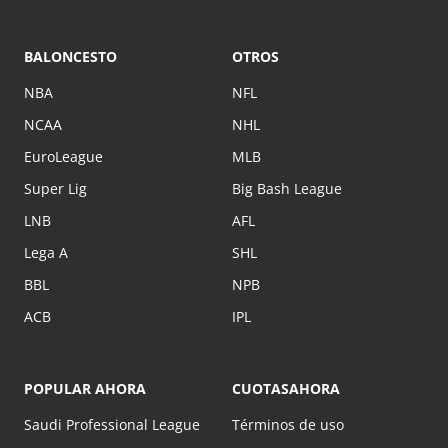
BALONCESTO
OTROS
NBA
NFL
NCAA
NHL
EuroLeague
MLB
Super Lig
Big Bash League
LNB
AFL
Lega A
SHL
BBL
NPB
ACB
IPL
POPULAR AHORA
CUOTASAHORA
Saudi Professional League
Términos de uso