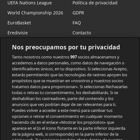
UEFA Nations League
Política de privacidad
World Championship 2026
GDPR
EuroBasket
FAQ
Eredivisie
Contacto
Esports
Impressum
Nos preocupamos por tu privacidad
Darts Premier League
Configurar privacidad
Tanto nosotros como nuestros
997
socios almacenamos y
Copa Libertadores
Bonos de apuestas
accedemos a datos personales, como datos de navegación o
identificadores únicos, en tu dispositivo. Si seleccionas Acepto,
Casas de apuestas
estarás permitiendo que las tecnologías de rastreo apoyen los
propósitos que se muestran en «nosotros y nuestros socios
tratamos datos para proporcionar». Si seleccionas Rechazarlas
todas o retiras tu consentimiento, los deshabilitarás. Si se
PARTNERS
deshabilitan los rastreadores, parte del contenido y los
anuncios que ves podrían dejar de ser relevantes para ti.
SoccerVista
Puedes volver a acceder a este menú para cambiar tus
Betexplorer
opciones o retirar el consentimiento en cualquier momento
haciendo clic en el enlace «Mostrar los propósitos» que
FCTables
aparece en el [o el ícono flotante en la parte inferior izquierda
de la página web, si corresponde] en la parte inferior de la
Tribalfootball