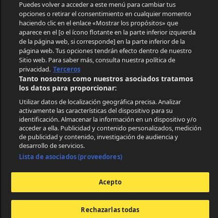
Darts Premier
Puedes volver a acceder a este menú para cambiar tus
Conference
WTA
League
opciones o retirar el consentimiento en cualquier momento
League
Wimbledon
haciendo clic en el enlace «Mostrar los propósitos» que
Copa
aparece en el [o el ícono flotante en la parte inferior izquierda
WTA
Libertadores
de la página web, si corresponde] en la parte inferior de la
Australian
página web. Tus opciones tendrán efecto dentro de nuestro
Open
Sitio web. Para saber más, consulta nuestra política de
privacidad.
Terceros
CUOTASAHORA
PARTNERS
Tanto nosotros como nuestros asociados tratamos
Términos de uso
SoccerVista
los datos para proporcionar:
Política de privacidad
Betexplorer
Utilizar datos de localización geográfica precisa. Analizar
activamente las características del dispositivo para su
GDPR
FCTables
identificación. Almacenar la información en un dispositivo y/o
FAQ
Tribalfootball
acceder a ella. Publicidad y contenido personalizados, medición
de publicidad y contenido, investigación de audiencia y
Contacto
ScoreBar
desarrollo de servicios.
Lista de asociados (proveedores)
Impressum
Configurar privacidad
Acepto
Bonos de apuestas
Casas de apuestas
Rechazarlas todas