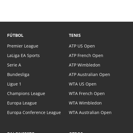
FÚTBOL
TENIS
Premier League
ATP US Open
LaLiga EA Sports
ATP French Open
Serie A
ATP Wimbledon
Bundesliga
ATP Australian Open
Ligue 1
WTA US Open
Champions League
WTA French Open
Europa League
WTA Wimbledon
Europa Conference League
WTA Australian Open