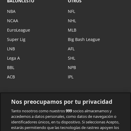
BALONCESTO
OTROS
NBA
NFL
NCAA
NHL
EuroLeague
MLB
Super Lig
Big Bash League
LNB
AFL
Lega A
SHL
BBL
NPB
ACB
IPL
POPULAR AHORA
CUOTASAHORA
Nos preocupamos por tu privacidad
Saudi Professional League
Términos de uso
Tanto nosotros como nuestros
999
socios almacenamos y
accedemos a datos personales, como datos de navegación o
UEFA Nations League
Política de privacidad
identificadores únicos, en tu dispositivo. Si seleccionas Acepto,
World Championship 2026
GDPR
estarás permitiendo que las tecnologías de rastreo apoyen los