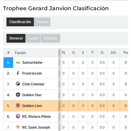
Trophee Gerard Janvion Clasificación
Clasificación
Forma
General
Local
Visitante
#
Equipo
PJ
G
E
P
G
DG
Pts
Samaritaine
1.
0
0
0
0
0:0
0
0
Franciscain
2.
0
0
0
0
0:0
0
0
Club Colonial
3.
0
0
0
0
0:0
0
0
Golden Star
4.
0
0
0
0
0:0
0
0
Golden Lion
5.
0
0
0
0
0:0
0
0
RC Riviere-Pilote
6.
0
0
0
0
0:0
0
0
RC Saint Joseph
7.
0
0
0
0
0:0
0
0