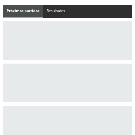
Próximos partidos
Resultados