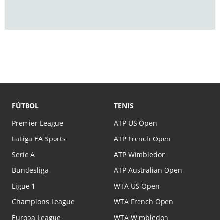
FÚTBOL
TENIS
Premier League
ATP US Open
LaLiga EA Sports
ATP French Open
Serie A
ATP Wimbledon
Bundesliga
ATP Australian Open
Ligue 1
WTA US Open
Champions League
WTA French Open
Europa League
WTA Wimbledon