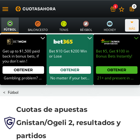
0
1
MÁS
FÚTBOL
BALONCESTO
TENIS
BÉISBOL
HOCKEY
Get up to $1,500 paid
Bet $10 Get $200 Win
Bet $5, Get $100 in
back in bonus bets, if
or Lose
Bonus Bets Instantly!
you don`t win !
OBTENER
OBTENER
OBTENER
Gambling problem? Call 1-800-GAMBLER or 1-800-MY-RESET. 21+ only. Please Gamble Responsibly. See BetMGM.com for Terms. First Bet Offer for new customers only (if applicable). Subject to eligibility requirements. Bonus bets are non-withdrawable. In partnership with Kansas Crossing Casino and Hotel. Promotional offers not available in Mississippi, New York, Ontario, or Puerto Rico.
No matter if your bet wins or loses. Deposit required. Paid in Bonus Bets. Bonus Bets wager excluded from returns. New customers only. Max. prize, game restrictions, time limits and T&Cs apply. 21+. Gambling Problem? Call 1-800-GAMBLER.
21+ and present in most states. (18+ DC/KY/NH/PR/WY). Void in NH/OR/ONT/PR. Eligibility restrictions apply. On behalf of Boot Hill Casino (KS). Pass-thru of per wager tax may apply in IL. 1 per new DraftKings customer. $5+ first-time bet req. Max. $100 issued as non-withdrawable Bonus Bets that expire in 7 days (168 hours). Stake removed from payout. Terms: sportsbook.draftkings.com/promos. Ends 5/31/26 at 11:59 PM ET.
<
Fútbol
Cuotas de apuestas
Gnistan/Ogeli 2, resultados y
partidos