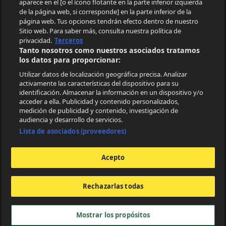
aparece en el [o el ícono flotante en la parte inferior izquierda
de la página web, si corresponde] en la parte inferior de la
Tribalfootball
página web. Tus opciones tendrán efecto dentro de nuestro
Sitio web. Para saber más, consulta nuestra política de
ScoreBar
privacidad.
Terceros
Tanto nosotros como nuestros asociados tratamos
los datos para proporcionar:
Juegue con responsabilidad.
Gambling Therapy. 18+
Utilizar datos de localización geográfica precisa. Analizar
activamente las características del dispositivo para su
identificación. Almacenar la información en un dispositivo y/o
acceder a ella. Publicidad y contenido personalizados,
Por favor, juegue con
medición de publicidad y contenido, investigación de
responsabilidad.
audiencia y desarrollo de servicios.
Lista de asociados (proveedores)
Datos de
Acepto
Rechazarlas todas
Copyright © 2008-2026 CuotasAhora.com
Mostrar los propósitos