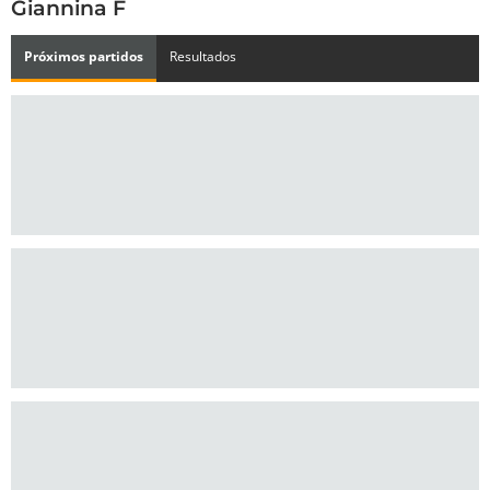
Giannina F
Próximos partidos
Resultados