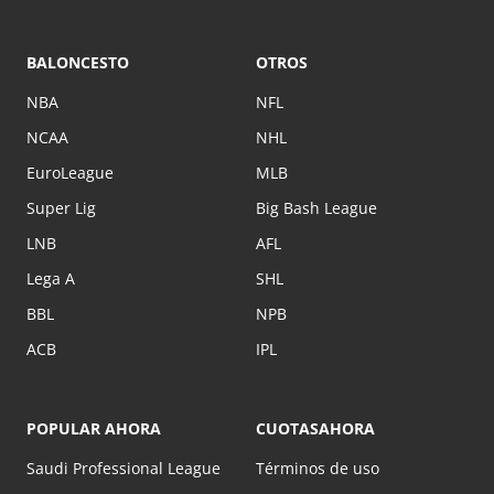
BALONCESTO
OTROS
NBA
NFL
NCAA
NHL
EuroLeague
MLB
Super Lig
Big Bash League
LNB
AFL
Lega A
SHL
BBL
NPB
ACB
IPL
POPULAR AHORA
CUOTASAHORA
Saudi Professional League
Términos de uso