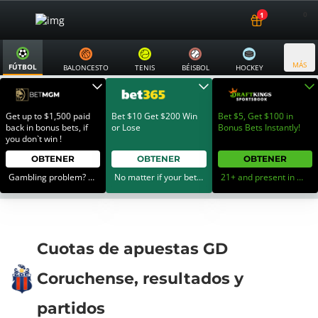
0
1
MÁS
FÚTBOL
BALONCESTO
TENIS
BÉISBOL
HOCKEY
Get up to $1,500 paid
Bet $10 Get $200 Win
Bet $5, Get $100 in
back in bonus bets, if
or Lose
Bonus Bets Instantly!
you don`t win !
OBTENER
OBTENER
OBTENER
Gambling problem? Call 1-800-GAMBLER or 1-800-MY-RESET. 21+ only. Please Gamble Responsibly. See BetMGM.com for Terms. First Bet Offer for new customers only (if applicable). Subject to eligibility requirements. Bonus bets are non-withdrawable. In partnership with Kansas Crossing Casino and Hotel. Promotional offers not available in Mississippi, New York, Ontario, or Puerto Rico.
No matter if your bet wins or loses. Deposit required. Paid in Bonus Bets. Bonus Bets wager excluded from returns. New customers only. Max. prize, game restrictions, time limits and T&Cs apply. 21+. Gambling Problem? Call 1-800-GAMBLER.
21+ and present in most states. (18+ DC/KY/NH/PR/WY). Void in NH/OR/ONT/PR. Eligibility restrictions apply. On behalf of Boot Hill Casino (KS). Pass-thru of per wager tax may apply in IL. 1 per new DraftKings customer. $5+ first-time bet req. Max. $100 issued as non-withdrawable Bonus Bets that expire in 7 days (168 hours). Stake removed from payout. Terms: sportsbook.draftkings.com/promos. Ends 5/31/26 at 11:59 PM ET.
Cuotas de apuestas GD
Coruchense, resultados y
partidos