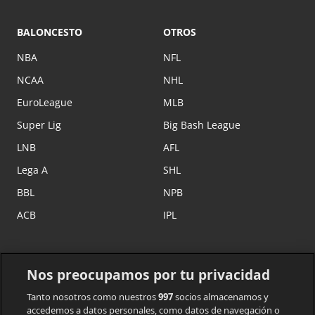
BALONCESTO
OTROS
NBA
NFL
NCAA
NHL
EuroLeague
MLB
Super Lig
Big Bash League
LNB
AFL
Lega A
SHL
BBL
NPB
ACB
IPL
POPULAR AHORA
CUOTASAHORA
Nos preocupamos por tu privacidad
Saudi Professional League
Términos de uso
Tanto nosotros como nuestros
997
socios almacenamos y
accedemos a datos personales, como datos de navegación o
UEFA Nations League
Política de privacidad