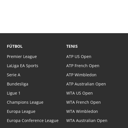
FÚTBOL
TENIS
Premier League
ATP US Open
LaLiga EA Sports
ATP French Open
Serie A
ATP Wimbledon
Bundesliga
ATP Australian Open
Ligue 1
WTA US Open
Champions League
WTA French Open
Europa League
WTA Wimbledon
Europa Conference League
WTA Australian Open