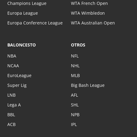
Champions League
WTA French Open
Europa League
WTA Wimbledon
Europa Conference League
WTA Australian Open
BALONCESTO
OTROS
NBA
NFL
NCAA
NHL
EuroLeague
MLB
Super Lig
Big Bash League
LNB
AFL
Lega A
SHL
BBL
NPB
ACB
IPL