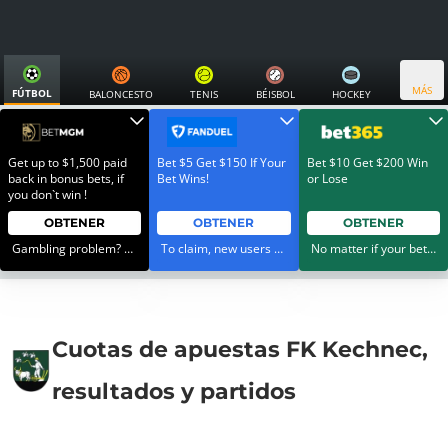
MÁS
FÚTBOL
BALONCESTO
TENIS
BÉISBOL
HOCKEY
Get up to $1,500 paid
Bet $5 Get $150 If Your
Bet $10 Get $200 Win
back in bonus bets, if
Bet Wins!
or Lose
you don`t win !
OBTENER
OBTENER
OBTENER
Gambling problem? Call 1-800-GAMBLER or 1-800-MY-RESET. 21+ only. Please Gamble Responsibly. See BetMGM.com for Terms. First Bet Offer for new customers only (if applicable). Subject to eligibility requirements. Bonus bets are non-withdrawable. In partnership with Kansas Crossing Casino and Hotel. Promotional offers not available in Mississippi, New York, Ontario, or Puerto Rico.
To claim, new users need to register, make a first-time deposit of $5 or more, and then simply place their first real-money wager on any FanDuel Sportsbook market (no odds limits) that is live on platform. All users will receive their $150 in Bonus Bets If Your Bet Wins within 72 hours of the bet settlement.
No matter if your bet wins or loses. Deposit required. Paid in Bonus Bets. Bonus Bets wager excluded from returns. New customers only. Max. prize, game restrictions, time limits and T&Cs apply. 21+. Gambling Problem? Call 1-800-GAMBLER.
Cuotas de apuestas FK Kechnec,
resultados y partidos