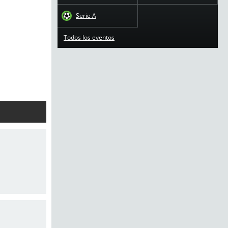
Serie A
Todos los eventos