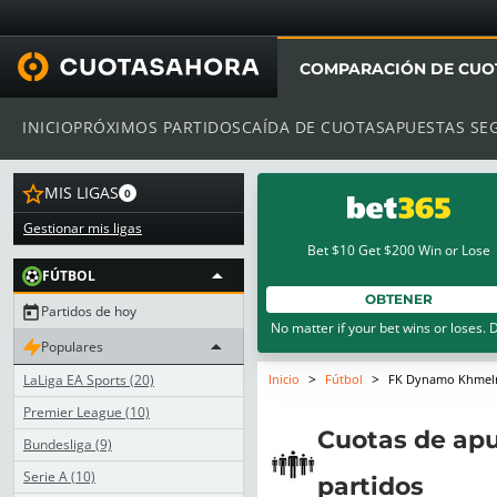
COMPARACIÓN DE CUO
INICIO
PRÓXIMOS PARTIDOS
CAÍDA DE CUOTAS
APUESTAS SE
MIS LIGAS
0
Gestionar mis ligas
Bet $10 Get $200 Win or Lose
FÚTBOL
OBTENER
Partidos de hoy
Populares
>
>
LaLiga EA Sports
(20)
Inicio
Fútbol
FK Dynamo Khmeln
Premier League
(10)
Cuotas de ap
Bundesliga
(9)
Serie A
(10)
partidos