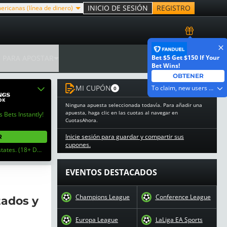
INICIO DE SESIÓN
REGISTRO
ricanas (línea de dinero)
Bet $5 Get $150 If Your
 PARA APOSTAR
Bet Wins!
OBTENER
MI CUPÓN
To claim, new users need to register, make a first-time deposit of $5 or more, and then simply place their first real-money wager on any FanDuel Sportsbook market (no odds limits) that is live on platform. All users will receive their $150 in Bonus Bets If Your Bet Wins within 72 hours of the bet settlement.
0
Ninguna apuesta seleccionada todavía. Para añadir una
apuesta, haga clic en las cuotas al navegar en
 Bets Instantly!
CuotasAhora.
Inicie sesión para guardar y compartir sus
R
cupones.
21+ and present in most states. (18+ DC/KY/NH/PR/WY). Void in NH/OR/ONT/PR. Eligibility restrictions apply. On behalf of Boot Hill Casino (KS). Pass-thru of per wager tax may apply in IL. 1 per new DraftKings customer. $5+ first-time bet req. Max. $100 issued as non-withdrawable Bonus Bets that expire in 7 days (168 hours). Stake removed from payout. Terms: sportsbook.draftkings.com/promos. Ends 5/31/26 at 11:59 PM ET.
EVENTOS DESTACADOS
Champions League
Conference League
tados y
Europa League
LaLiga EA Sports