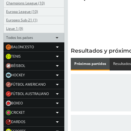
Champions League
(10)
Europa League
(10)
Europeo Sub-21
(1)
Ligue 1
(9)
Todos los países
BALONCESTO
Resultados y próxim
TENIS
Próximos partidos
Resultados
BÉISBOL
HOCKEY
FÚTBOL AMERICANO
FÚTBOL AUSTRALIANO
BOXEO
CRICKET
DARDOS