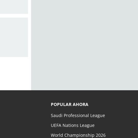
POPULAR AHORA
Saudi Professional League
UEFA Nations League
World Championship 2026