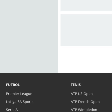
FÚTBOL
TENIS
Premier League
ATP US Open
LaLiga EA Sports
ATP French Open
Serie A
ATP Wimbledon