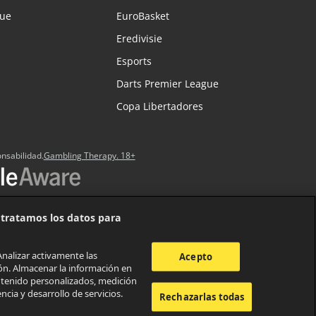
gue
EuroBasket
Eredivisie
Esports
Darts Premier League
Copa Libertadores
nsabilidad.
Gambling Therapy. 18+
Por favor, juegue con responsabilidad.
tratamos los datos para
 Analizar activamente las
Acepto
ción. Almacenar la información en
ontenido personalizados, medición
cia y desarrollo de servicios.
Rechazarlas todas