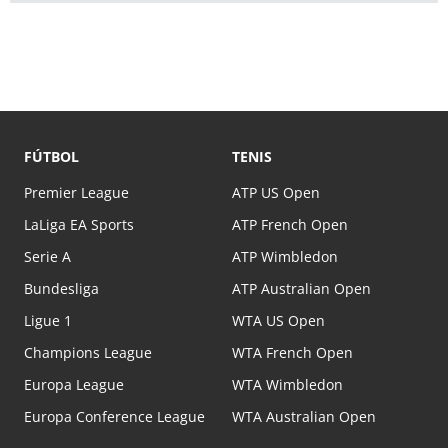
FÚTBOL
TENIS
Premier League
ATP US Open
LaLiga EA Sports
ATP French Open
Serie A
ATP Wimbledon
Bundesliga
ATP Australian Open
Ligue 1
WTA US Open
Champions League
WTA French Open
Europa League
WTA Wimbledon
Europa Conference League
WTA Australian Open