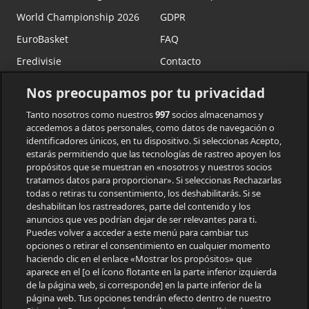
World Championship 2026
GDPR
EuroBasket
FAQ
Eredivisie
Contacto
Esports
Impressum
Nos preocupamos por tu privacidad
Darts Premier League
Configurar privacidad
Tanto nosotros como nuestros
997
socios almacenamos y
Copa Libertadores
Bonos de apuestas
accedemos a datos personales, como datos de navegación o
identificadores únicos, en tu dispositivo. Si seleccionas Acepto,
Casas de apuestas
estarás permitiendo que las tecnologías de rastreo apoyen los
propósitos que se muestran en «nosotros y nuestros socios
tratamos datos para proporcionar». Si seleccionas Rechazarlas
todas o retiras tu consentimiento, los deshabilitarás. Si se
PARTNERS
deshabilitan los rastreadores, parte del contenido y los
anuncios que ves podrían dejar de ser relevantes para ti.
SoccerVista
Puedes volver a acceder a este menú para cambiar tus
Betexplorer
opciones o retirar el consentimiento en cualquier momento
haciendo clic en el enlace «Mostrar los propósitos» que
FCTables
aparece en el [o el ícono flotante en la parte inferior izquierda
de la página web, si corresponde] en la parte inferior de la
Tribalfootball
página web. Tus opciones tendrán efecto dentro de nuestro