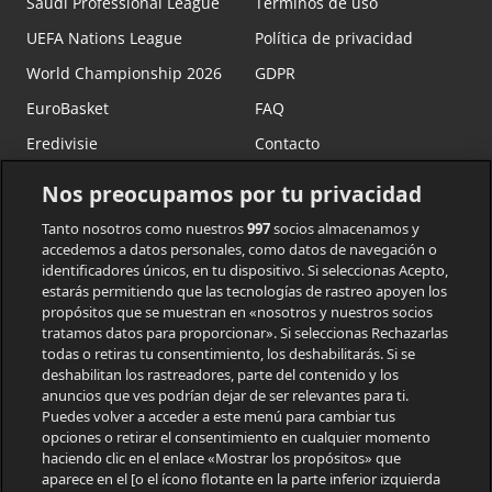
Saudi Professional League
Términos de uso
UEFA Nations League
Política de privacidad
World Championship 2026
GDPR
EuroBasket
FAQ
Eredivisie
Contacto
Esports
Impressum
Nos preocupamos por tu privacidad
Darts Premier League
Configurar privacidad
Tanto nosotros como nuestros
997
socios almacenamos y
Copa Libertadores
Bonos de apuestas
accedemos a datos personales, como datos de navegación o
identificadores únicos, en tu dispositivo. Si seleccionas Acepto,
Casas de apuestas
estarás permitiendo que las tecnologías de rastreo apoyen los
propósitos que se muestran en «nosotros y nuestros socios
tratamos datos para proporcionar». Si seleccionas Rechazarlas
todas o retiras tu consentimiento, los deshabilitarás. Si se
PARTNERS
deshabilitan los rastreadores, parte del contenido y los
anuncios que ves podrían dejar de ser relevantes para ti.
SoccerVista
Puedes volver a acceder a este menú para cambiar tus
Betexplorer
opciones o retirar el consentimiento en cualquier momento
haciendo clic en el enlace «Mostrar los propósitos» que
FCTables
aparece en el [o el ícono flotante en la parte inferior izquierda