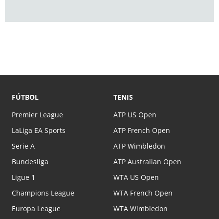
FÚTBOL
TENIS
Premier League
ATP US Open
LaLiga EA Sports
ATP French Open
Serie A
ATP Wimbledon
Bundesliga
ATP Australian Open
Ligue 1
WTA US Open
Champions League
WTA French Open
Europa League
WTA Wimbledon