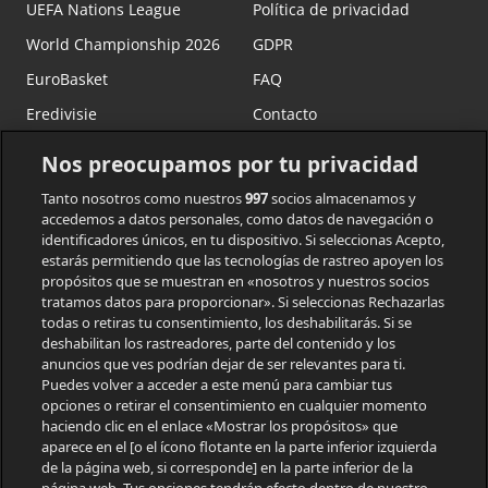
UEFA Nations League
Política de privacidad
World Championship 2026
GDPR
EuroBasket
FAQ
Eredivisie
Contacto
Esports
Impressum
Nos preocupamos por tu privacidad
Darts Premier League
Configurar privacidad
Tanto nosotros como nuestros
997
socios almacenamos y
Copa Libertadores
Bonos de apuestas
accedemos a datos personales, como datos de navegación o
identificadores únicos, en tu dispositivo. Si seleccionas Acepto,
Casas de apuestas
estarás permitiendo que las tecnologías de rastreo apoyen los
propósitos que se muestran en «nosotros y nuestros socios
tratamos datos para proporcionar». Si seleccionas Rechazarlas
todas o retiras tu consentimiento, los deshabilitarás. Si se
PARTNERS
deshabilitan los rastreadores, parte del contenido y los
anuncios que ves podrían dejar de ser relevantes para ti.
SoccerVista
Puedes volver a acceder a este menú para cambiar tus
Betexplorer
opciones o retirar el consentimiento en cualquier momento
haciendo clic en el enlace «Mostrar los propósitos» que
FCTables
aparece en el [o el ícono flotante en la parte inferior izquierda
de la página web, si corresponde] en la parte inferior de la
Tribalfootball