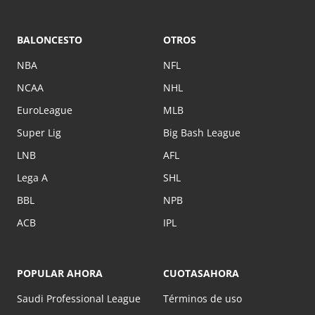
BALONCESTO
OTROS
NBA
NFL
NCAA
NHL
EuroLeague
MLB
Super Lig
Big Bash League
LNB
AFL
Lega A
SHL
BBL
NPB
ACB
IPL
POPULAR AHORA
CUOTASAHORA
Saudi Professional League
Términos de uso