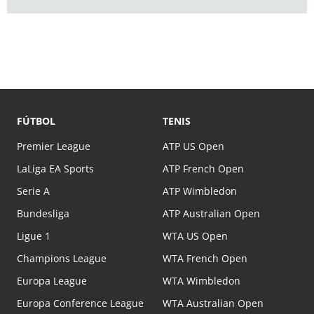
FÚTBOL
TENIS
Premier League
ATP US Open
LaLiga EA Sports
ATP French Open
Serie A
ATP Wimbledon
Bundesliga
ATP Australian Open
Ligue 1
WTA US Open
Champions League
WTA French Open
Europa League
WTA Wimbledon
Europa Conference League
WTA Australian Open