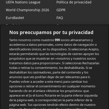
UEFA Nations League
Política de privacidad
World Championship 2026
GDPR
EuroBasket
FAQ
Eredivisie
Contacto
Nos preocupamos por tu privacidad
Esports
Impressum
Tanto nosotros como nuestros
999
socios almacenamos y
Darts Premier League
Configurar privacidad
accedemos a datos personales, como datos de navegación o
Copa Libertadores
Bonos de apuestas
identificadores únicos, en tu dispositivo. Si seleccionas Acepto,
estarás permitiendo que las tecnologías de rastreo apoyen los
Casas de apuestas
propósitos que se muestran en «nosotros y nuestros socios
tratamos datos para proporcionar». Si seleccionas Rechazarlas
todas o retiras tu consentimiento, los deshabilitarás. Si se
deshabilitan los rastreadores, parte del contenido y los
PARTNERS
anuncios que ves podrían dejar de ser relevantes para ti.
Puedes volver a acceder a este menú para cambiar tus
SoccerVista
opciones o retirar el consentimiento en cualquier momento
Betexplorer
haciendo clic en el enlace «Mostrar los propósitos» que
aparece en el [o el ícono flotante en la parte inferior izquierda
FCTables
de la página web, si corresponde] en la parte inferior de la
página web. Tus opciones tendrán efecto dentro de nuestro
Tribalfootball