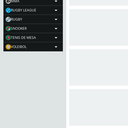
MMA
RUGBY LEAGUE
RUGBY
SNOOKER
TENIS DE MESA
VOLEIBOL