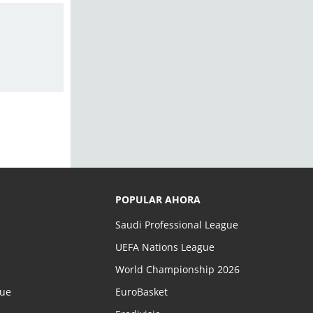
POPULAR AHORA
Saudi Professional League
UEFA Nations League
World Championship 2026
gue
EuroBasket