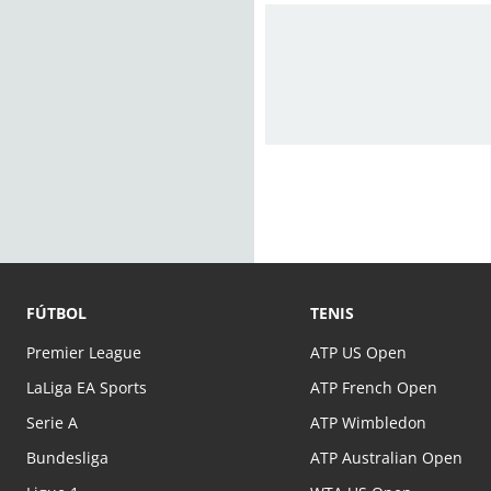
FÚTBOL
TENIS
Premier League
ATP US Open
LaLiga EA Sports
ATP French Open
Serie A
ATP Wimbledon
Bundesliga
ATP Australian Open