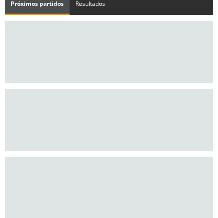
Próximos partidos
Resultados