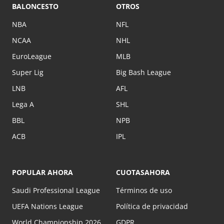
BALONCESTO
OTROS
NBA
NFL
NCAA
NHL
EuroLeague
MLB
Super Lig
Big Bash League
LNB
AFL
Lega A
SHL
BBL
NPB
ACB
IPL
POPULAR AHORA
CUOTASAHORA
Saudi Professional League
Términos de uso
UEFA Nations League
Política de privacidad
World Championship 2026
GDPR