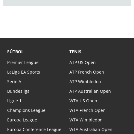
FÚTBOL
TENIS
Premier League
ATP US Open
LaLiga EA Sports
ATP French Open
Serie A
ATP Wimbledon
Bundesliga
ATP Australian Open
Ligue 1
WTA US Open
Champions League
WTA French Open
Europa League
WTA Wimbledon
Europa Conference League
WTA Australian Open