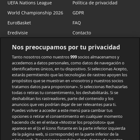
UEFA Nations League
Política de privacidad
World Championship 2026
GDPR
EuroBasket
FAQ
Eredivisie
Contacto
Esports
Impressum
Nos preocupamos por tu privacidad
Darts Premier League
Configurar privacidad
Tanto nosotros como nuestros
999
socios almacenamos y
Copa Libertadores
Bonos de apuestas
accedemos a datos personales, como datos de navegación o
identificadores únicos, en tu dispositivo. Si seleccionas Acepto,
Casas de apuestas
estarás permitiendo que las tecnologías de rastreo apoyen los
propósitos que se muestran en «nosotros y nuestros socios
tratamos datos para proporcionar». Si seleccionas Rechazarlas
todas o retiras tu consentimiento, los deshabilitarás. Si se
PARTNERS
deshabilitan los rastreadores, parte del contenido y los
anuncios que ves podrían dejar de ser relevantes para ti.
SoccerVista
Puedes volver a acceder a este menú para cambiar tus
Betexplorer
opciones o retirar el consentimiento en cualquier momento
haciendo clic en el enlace «Mostrar los propósitos» que
FCTables
aparece en el [o el ícono flotante en la parte inferior izquierda
de la página web, si corresponde] en la parte inferior de la
Tribalfootball