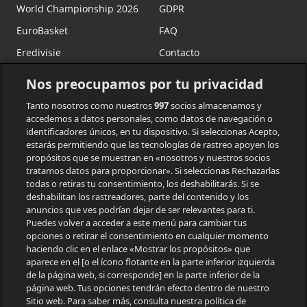
World Championship 2026
GDPR
EuroBasket
FAQ
Eredivisie
Contacto
Esports
Impressum
Nos preocupamos por tu privacidad
Darts Premier League
Configurar privacidad
Tanto nosotros como nuestros
997
socios almacenamos y
Copa Libertadores
Bonos de apuestas
accedemos a datos personales, como datos de navegación o
identificadores únicos, en tu dispositivo. Si seleccionas Acepto,
Casas de apuestas
estarás permitiendo que las tecnologías de rastreo apoyen los
propósitos que se muestran en «nosotros y nuestros socios
tratamos datos para proporcionar». Si seleccionas Rechazarlas
todas o retiras tu consentimiento, los deshabilitarás. Si se
PARTNERS
deshabilitan los rastreadores, parte del contenido y los
anuncios que ves podrían dejar de ser relevantes para ti.
SoccerVista
Puedes volver a acceder a este menú para cambiar tus
Betexplorer
opciones o retirar el consentimiento en cualquier momento
haciendo clic en el enlace «Mostrar los propósitos» que
FCTables
aparece en el [o el ícono flotante en la parte inferior izquierda
de la página web, si corresponde] en la parte inferior de la
Tribalfootball
página web. Tus opciones tendrán efecto dentro de nuestro
Sitio web. Para saber más, consulta nuestra política de
ScoreBar