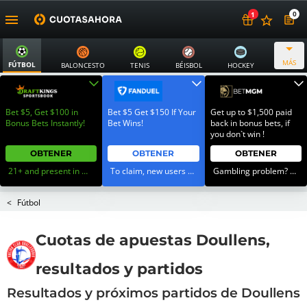
0
1
MÁS
FÚTBOL
BALONCESTO
TENIS
BÉISBOL
HOCKEY
Bet $5, Get $100 in
Bet $5 Get $150 If Your
Get up to $1,500 paid
Bonus Bets Instantly!
Bet Wins!
back in bonus bets, if
you don`t win !
OBTENER
OBTENER
OBTENER
21+ and present in most states. (18+ DC/KY/NH/PR/WY). Void in NH/OR/ONT/PR. Eligibility restrictions apply. On behalf of Boot Hill Casino (KS). Pass-thru of per wager tax may apply in IL. 1 per new DraftKings customer. $5+ first-time bet req. Max. $100 issued as non-withdrawable Bonus Bets that expire in 7 days (168 hours). Stake removed from payout. Terms: sportsbook.draftkings.com/promos. Ends 5/31/26 at 11:59 PM ET.
To claim, new users need to register, make a first-time deposit of $5 or more, and then simply place their first real-money wager on any FanDuel Sportsbook market (no odds limits) that is live on platform. All users will receive their $150 in Bonus Bets If Your Bet Wins within 72 hours of the bet settlement.
Gambling problem? Call 1-800-GAMBLER or 1-800-MY-RESET. 21+ only. Please Gamble Responsibly. See BetMGM.com for Terms. First Bet Offer for new customers only (if applicable). Subject to eligibility requirements. Bonus bets are non-withdrawable. In partnership with Kansas Crossing Casino and Hotel. Promotional offers not available in Mississippi, New York, Ontario, or Puerto Rico.
<
Fútbol
Cuotas de apuestas Doullens,
resultados y partidos
Resultados y próximos partidos de Doullens