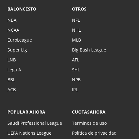
BALONCESTO
OTROS
NBA
NFL
NCAA
NHL
EuroLeague
MLB
Super Lig
Big Bash League
LNB
AFL
Lega A
SHL
BBL
NPB
ACB
IPL
POPULAR AHORA
CUOTASAHORA
Saudi Professional League
Términos de uso
UEFA Nations League
Política de privacidad