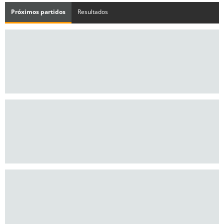
Próximos partidos
Resultados