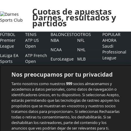
Cuotas de apuestas
Darnes, resultados y
partidos
FÚTBOL
TENIS
BALONCESTO
OTROS
POPULAR
Premier
ATP US
NBA
NFL
AHORA
League
Open
Saudi
NCAA
NHL
Professional
LaLiga EA
ATP French
League
EuroLeague
MLB
Sports
Open
UEFA Nations
Super Lig
Big Bash
Serie A
ATP
League
Nos preocupamos por tu privacidad
League
Wimbledon
LNB
Bundesliga
World
AFL
Tanto nosotros como nuestros
999
socios almacenamos y
ATP
Lega A
Championship
Ligue 1
accedemos a datos personales, como datos de navegación o
Australian
SHL
2026
identificadores únicos, en tu dispositivo. Si seleccionas Acepto,
BBL
Open
Champions
estarás permitiendo que las tecnologías de rastreo apoyen los
NPB
EuroBasket
League
ACB
propósitos que se muestran en «nosotros y nuestros socios
WTA US
IPL
tratamos datos para proporcionar». Si seleccionas Rechazarlas
Open
Eredivisie
Europa
todas o retiras tu consentimiento, los deshabilitarás. Si se
League
WTA French
Esports
deshabilitan los rastreadores, parte del contenido y los
Open
anuncios que ves podrían dejar de ser relevantes para ti.
Europa