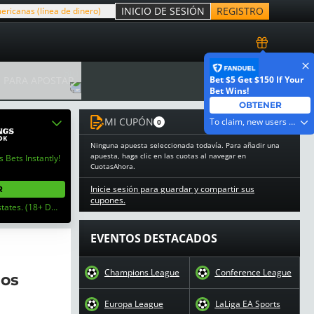
INICIO DE SESIÓN
REGISTRO
ricanas (línea de dinero)
Bet $5 Get $150 If Your
 PARA APOSTAR
Bet Wins!
OBTENER
MI CUPÓN
To claim, new users need to register, make a first-time deposit of $5 or more, and then simply place their first real-money wager on any FanDuel Sportsbook market (no odds limits) that is live on platform. All users will receive their $150 in Bonus Bets If Your Bet Wins within 72 hours of the bet settlement.
0
Ninguna apuesta seleccionada todavía. Para añadir una
apuesta, haga clic en las cuotas al navegar en
 Bets Instantly!
CuotasAhora.
Inicie sesión para guardar y compartir sus
R
cupones.
21+ and present in most states. (18+ DC/KY/NH/PR/WY). Void in NH/OR/ONT/PR. Eligibility restrictions apply. On behalf of Boot Hill Casino (KS). Pass-thru of per wager tax may apply in IL. 1 per new DraftKings customer. $5+ first-time bet req. Max. $100 issued as non-withdrawable Bonus Bets that expire in 7 days (168 hours). Stake removed from payout. Terms: sportsbook.draftkings.com/promos. Ends 5/31/26 at 11:59 PM ET.
EVENTOS DESTACADOS
Champions League
Conference League
dos
Europa League
LaLiga EA Sports