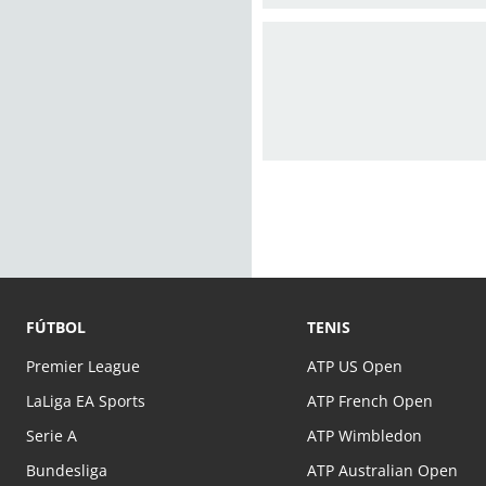
FÚTBOL
TENIS
Premier League
ATP US Open
LaLiga EA Sports
ATP French Open
Serie A
ATP Wimbledon
Bundesliga
ATP Australian Open