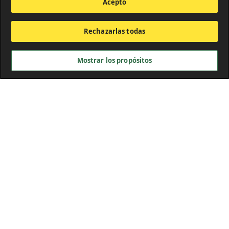
Acepto
Rechazarlas todas
Mostrar los propósitos