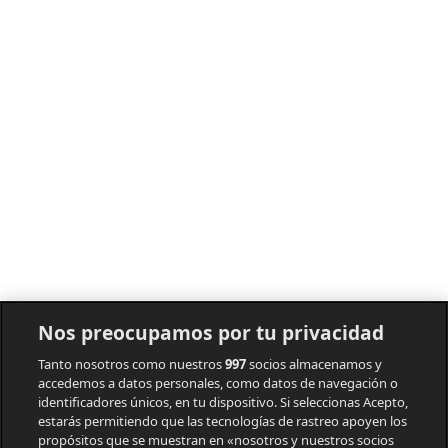
Nos preocupamos por tu privacidad
Tanto nosotros como nuestros
997
socios almacenamos y
accedemos a datos personales, como datos de navegación o
identificadores únicos, en tu dispositivo. Si seleccionas Acepto,
estarás permitiendo que las tecnologías de rastreo apoyen los
propósitos que se muestran en «nosotros y nuestros socios