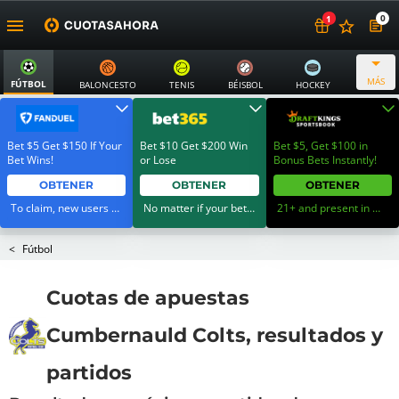
0
1
MÁS
FÚTBOL
BALONCESTO
TENIS
BÉISBOL
HOCKEY
Bet $5 Get $150 If Your
Bet $10 Get $200 Win
Bet $5, Get $100 in
Bet Wins!
or Lose
Bonus Bets Instantly!
OBTENER
OBTENER
OBTENER
To claim, new users need to register, make a first-time deposit of $5 or more, and then simply place their first real-money wager on any FanDuel Sportsbook market (no odds limits) that is live on platform. All users will receive their $150 in Bonus Bets If Your Bet Wins within 72 hours of the bet settlement.
No matter if your bet wins or loses. Deposit required. Paid in Bonus Bets. Bonus Bets wager excluded from returns. New customers only. Max. prize, game restrictions, time limits and T&Cs apply. 21+. Gambling Problem? Call 1-800-GAMBLER.
21+ and present in most states. (18+ DC/KY/NH/PR/WY). Void in NH/OR/ONT/PR. Eligibility restrictions apply. On behalf of Boot Hill Casino (KS). Pass-thru of per wager tax may apply in IL. 1 per new DraftKings customer. $5+ first-time bet req. Max. $100 issued as non-withdrawable Bonus Bets that expire in 7 days (168 hours). Stake removed from payout. Terms: sportsbook.draftkings.com/promos. Ends 5/31/26 at 11:59 PM ET.
<
Fútbol
Cuotas de apuestas
Cumbernauld Colts, resultados y
partidos